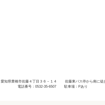
 : 愛知県豊橋市佐藤４丁目３６－１４
佐藤東バス停から南に徒
電話番号：0532-35-6507
駐車場：Pあり