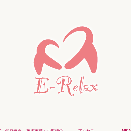
ア 骨盤矯正
施術実績・お客様の
アクセス
NEW