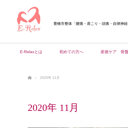
豊橋市整体
「腰痛・肩こり・頭痛・自律神経
E-Relaxとは
初めての方へ
産後ケア 骨
ホーム
2020年 11月
2020年 11月