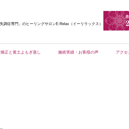
失調症専門」
のヒーリングサロンE-Relax（イーリラックス）
盤矯正と黄土よもぎ蒸し
施術実績・お客様の声
アクセ