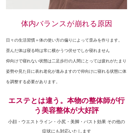
体内バランスが崩れる原因
日々の生活習慣＝体の使い方の偏りによって歪みを作ります。
歪んだ体は寝る時は常に横かうつ伏せでしか寝れません
仰向けで寝れない状態は二足歩行の人間にとっては疲れがたまり
姿勢や見た目に表れ老化が進みますので仰向けに寝れる状態に体
を調整する必要があります。
エステとは違う。本物の整体師が行
う美容整体が大好評
小顔・ウエストライン・小尻・美脚・バスト効果 その他の
症状にも対応いたします