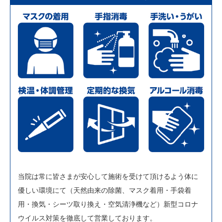
当院は常に皆さまが安心して施術を受けて頂けるよう体に
優しい環境にて（天然由来の除菌、マスク着用・手袋着
用・換気・シーツ取り換え・空気清浄機など）新型コロナ
ウイルス対策を徹底して営業しております。