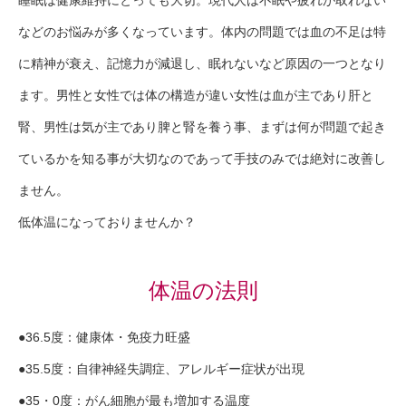
などのお悩みが多くなっています。体内の問題では血の不足は特
に精神が衰え、記憶力が減退し、眠れないなど原因の一つとなり
ます。男性と女性では体の構造が違い女性は血が主であり肝と
腎、男性は気が主であり脾と腎を養う事、まずは何が問題で起き
ているかを知る事が大切なのであって手技のみでは絶対に改善し
ません。
低体温になっておりませんか？
体温の法則
●36.5度：健康体・免疫力旺盛
●35.5度：自律神経失調症、アレルギー症状が出現
●35・0度：がん細胞が最も増加する温度