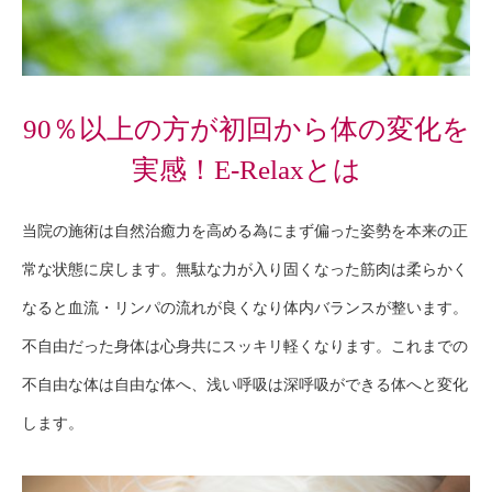
90％以上の方が初回から体の変化を
実感！E-Relaxとは
当院の施術は自然治癒力を高める為にまず偏った姿勢を本来の正
常な状態に戻します。無駄な力が入り固くなった筋肉は柔らかく
なると血流・リンパの流れが良くなり体内バランスが整います。
不自由だった身体は心身共にスッキリ軽くなります。これまでの
不自由な体は自由な体へ、浅い呼吸は深呼吸ができる体へと変化
します。