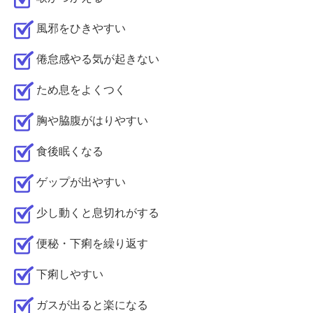
風邪をひきやすい
倦怠感やる気が起きない
ため息をよくつく
胸や脇腹がはりやすい
食後眠くなる
ゲップが出やすい
少し動くと息切れがする
便秘・下痢を繰り返す
下痢しやすい
ガスが出ると楽になる