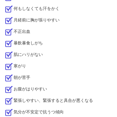
何もしなくても汗をかく
月経前に胸が張りやすい
不正出血
暴飲暴食しがち
肌にハリがない
寒がり
朝が苦手
お腹がはりやすい
緊張しやすい、緊張すると具合が悪くなる
気分が不安定で抗うつ傾向