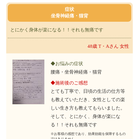
症状
坐骨神経痛・猫背
とにかく身体が楽になる！！それも無痛です
48歳 T・Aさん 女性
◆お悩みの症状
腰痛・坐骨神経痛・猫背
◆施術後のご感想
とても丁寧で、日頃の生活の仕方等
も教えていただき、女性としての楽
しい生き方も教えてもらいました。
そして、とにかく、身体が楽にな
る！！それも無痛です
※お客様の感想であり、効果効能を保障するもの
ではありません。