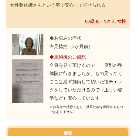
女性整体師さんという事で安心して任せられる
60歳 K・Yさん 女性
◆お悩みの症状
左足捻挫（2か月前）
◆施術後のご感想
全身を見て頂けるので、一度別の整
体院に行きましたが、もの足りなく
ここは必ず施術して頂いた後チェッ
クをしていただけるので（正しい姿
勢など）安心しています
※お客様の感想であり、効果効能を保障するもの
ではありません。
症状