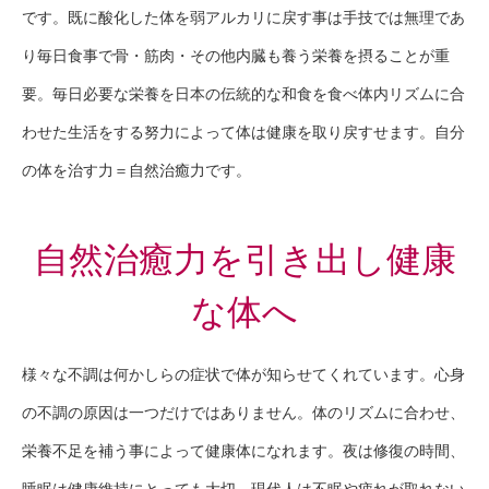
です。既に酸化した体を弱アルカリに戻す事は手技では無理であ
り毎日食事で骨・筋肉・その他内臓も養う栄養を摂ることが重
要。毎日必要な栄養を日本の伝統的な和食を食べ体内リズムに合
わせた生活をする努力によって体は健康を取り戻すせます。自分
の体を治す力＝自然治癒力です。
自然治癒力を引き出し健康
な体へ
様々な不調は何かしらの症状で体が知らせてくれています。心身
の不調の原因は一つだけではありません。体のリズムに合わせ、
栄養不足を補う事によって健康体になれます。夜は修復の時間、
睡眠は健康維持にとっても大切。現代人は不眠や疲れが取れない