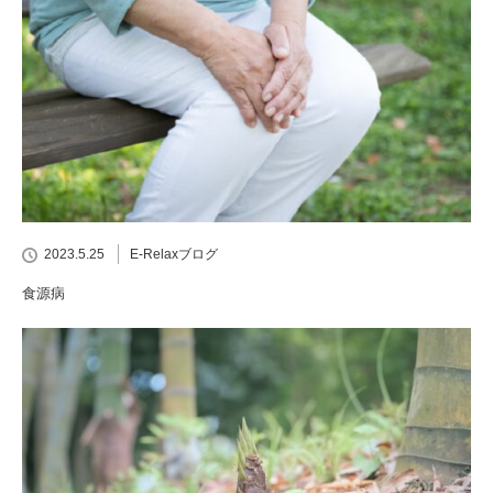
2023.5.25
E-Relaxブログ
食源病