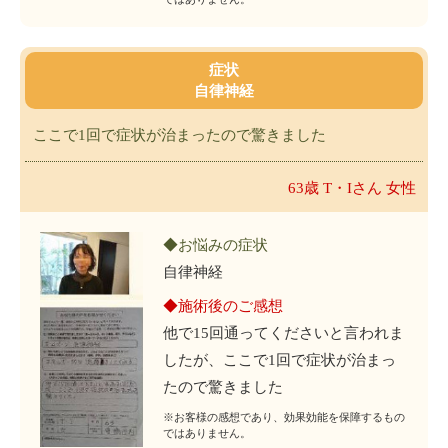
症状
自律神経
ここで1回で症状が治まったので驚きました
63歳 T・Iさん 女性
◆お悩みの症状
自律神経
◆施術後のご感想
他で15回通ってくださいと言われま
したが、ここで1回で症状が治まっ
たので驚きました
※お客様の感想であり、効果効能を保障するもの
ではありません。