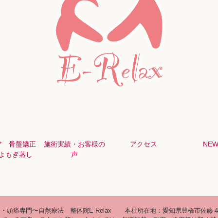
ア 骨盤矯正
施術実績・お客様の
アクセス
NEW
よもぎ蒸し
声
・頭痛専門〜自然療法 整体院E-Relax
本社所在地：愛知県豊橋市佐藤