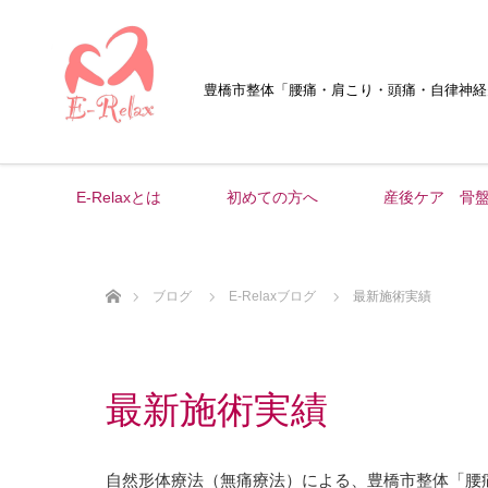
豊橋市整体
「腰痛・肩こり・頭痛・自律神経
E-Relaxとは
初めての方へ
産後ケア 骨
ホーム
ブログ
E-Relaxブログ
最新施術実績
最新施術実績
自然形体療法（無痛療法）による、豊橋市整体「腰痛