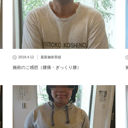
2018.4.12
最新施術実績
施術のご感想（腰痛・ぎっくり腰）