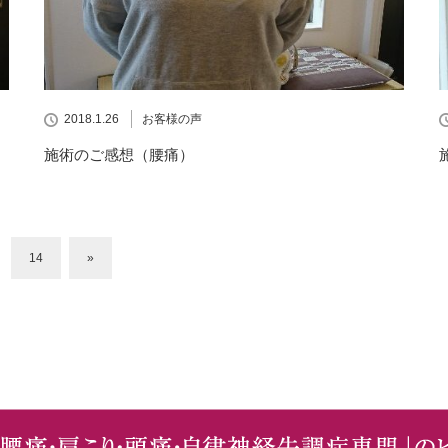
2018.1.26
お客様の声
施術のご感想（腰痛）
14
»