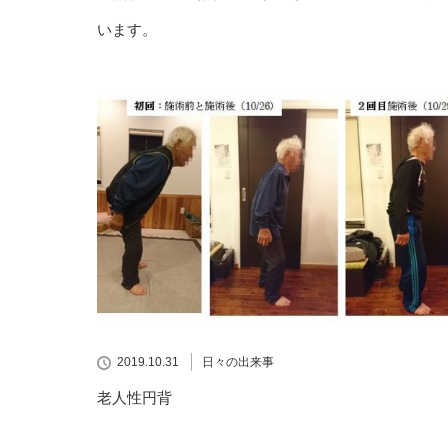
います。
2019.10.31
日々の出来事
老人性円背