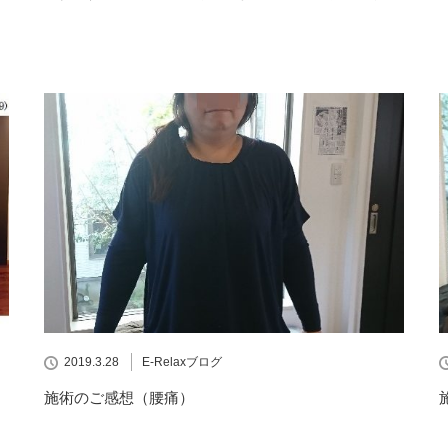
2019.3.28
E-Relaxブログ
施術のご感想（腰痛）