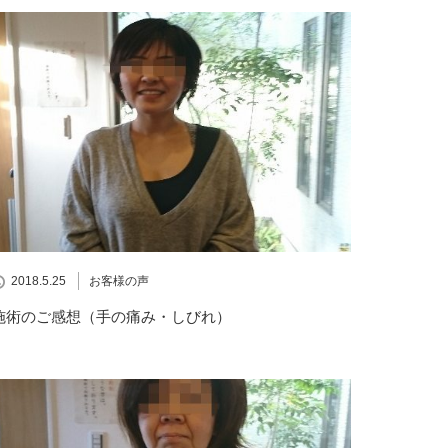
2018.5.25
お客様の声
施術のご感想（手の痛み・しびれ）