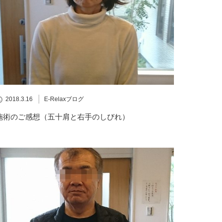
2018.3.16
E-Relaxブログ
施術のご感想（五十肩と右手のしびれ）