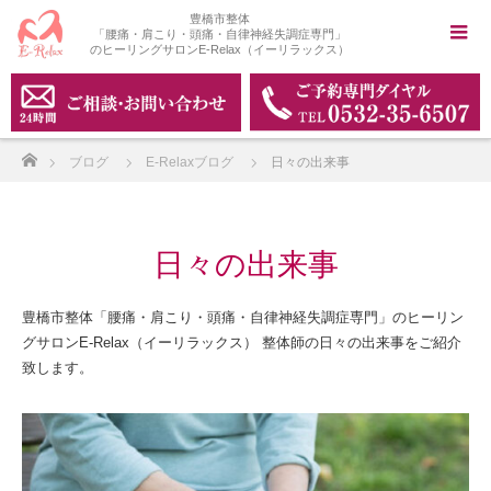
豊橋市整体
「腰痛・肩こり・頭痛・自律神経失調症専門」
のヒーリングサロンE-Relax（イーリラックス）
ホーム
ブログ
E-Relaxブログ
日々の出来事
日々の出来事
豊橋市整体「腰痛・肩こり・頭痛・自律神経失調症専門」のヒーリン
グサロンE-Relax（イーリラックス） 整体師の日々の出来事をご紹介
致します。