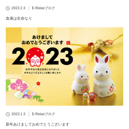
2023.2.3
E-Relaxブログ
血液は生命なり
2023.1.3
E-Relaxブログ
新年あけましておめでとうございます