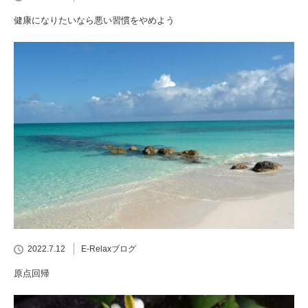
健康になりたいなら悪い習慣をやめよう
2022.7.12
E-Relaxブログ
原点回帰