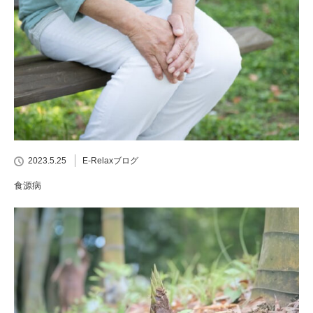
2023.5.25
E-Relaxブログ
食源病