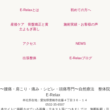
E-Relaxとは
初めての方へ
産後ケア 骨盤矯正と黄
施術実績・お客様の声
土よもぎ蒸し
アクセス
NEWS
出張整体
E-Relaxブログ
〜腰痛・肩こり・痛み・シビレ・頭痛専門〜自然療法 整体院
E-Relax
本社所在地：愛知県豊橋市佐藤４丁目３６－１４
0532-35-6507
本サイトに掲載させている画像・テキスト等につきましては、無断転載・引