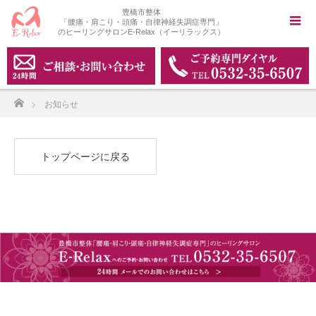
豊橋市整体
「腰痛・肩こり・頭痛・自律神経失調症専門」
のヒーリングサロンE-Relax（イーリラックス）
ホーム
お知らせ
トップページに戻る