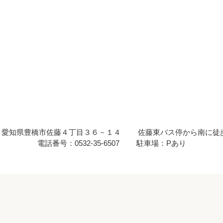
 : 愛知県豊橋市佐藤４丁目３６－１４
佐藤東バス停から南に徒
電話番号：0532-35-6507
駐車場：Pあり