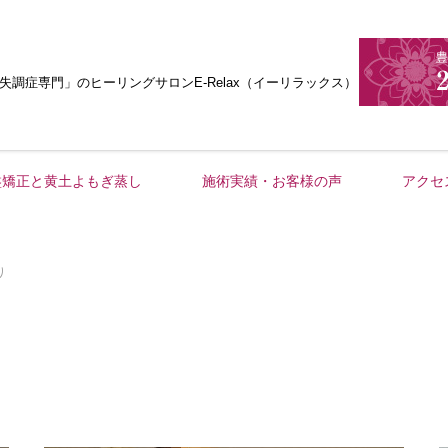
失調症専門」
のヒーリングサロンE-Relax（イーリラックス）
盤矯正と黄土よもぎ蒸し
施術実績・お客様の声
アクセ
り