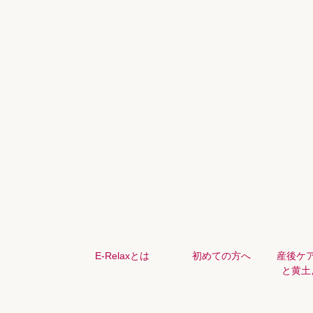
E-Relaxとは
初めての方へ
産後ケ
と黄土