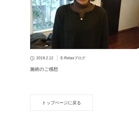
2019.2.12
E-Relaxブログ
施術のご感想
トップページに戻る