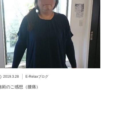
2019.3.28
E-Relaxブログ
施術のご感想（腰痛）