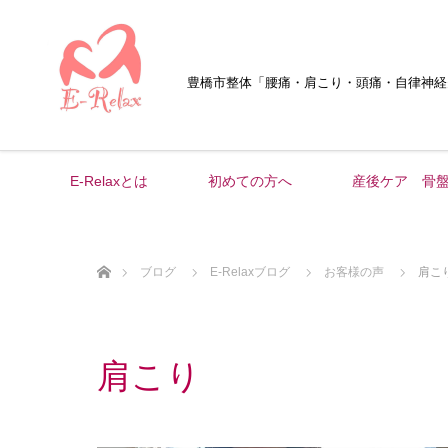
豊橋市整体
「腰痛・肩こり・頭痛・自律神経
E-Relaxとは
初めての方へ
産後ケア 骨
ホーム
ブログ
E-Relaxブログ
お客様の声
肩こ
肩こり