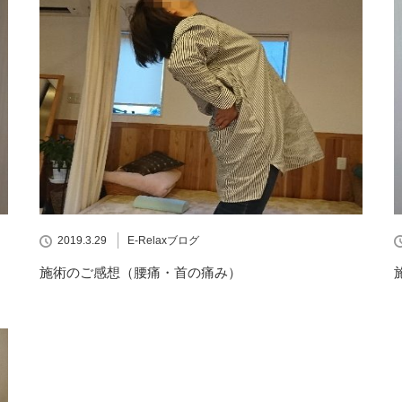
2019.3.29
E-Relaxブログ
施術のご感想（腰痛・首の痛み）