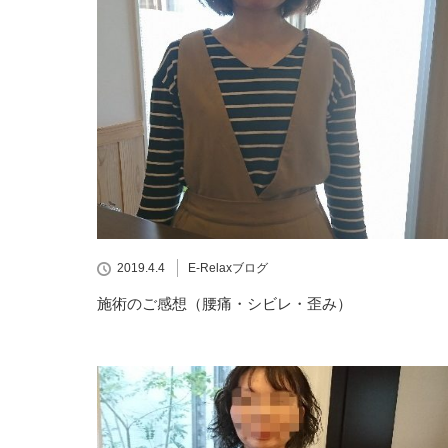
2019.4.4
E-Relaxブログ
施術のご感想（腰痛・シビレ・歪み）