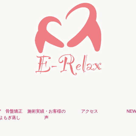
ア 骨盤矯正
施術実績・お客様の
アクセス
NEW
よもぎ蒸し
声