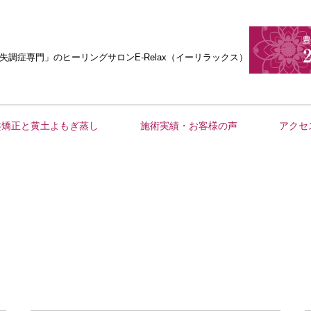
失調症専門」
のヒーリングサロンE-Relax（イーリラックス）
盤矯正と黄土よもぎ蒸し
施術実績・お客様の声
アクセ