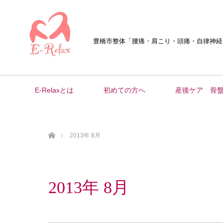
豊橋市整体
「腰痛・肩こり・頭痛・自律神経
E-Relaxとは
初めての方へ
産後ケア 骨
ホーム
2013年 8月
2013年 8月