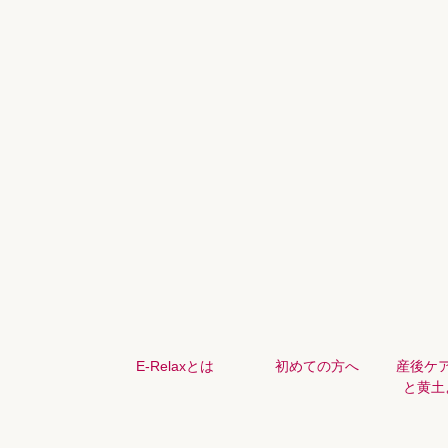
E-Relaxとは
初めての方へ
産後ケ
と黄土