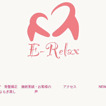
ア 骨盤矯正
施術実績・お客様の
アクセス
NEW
よもぎ蒸し
声