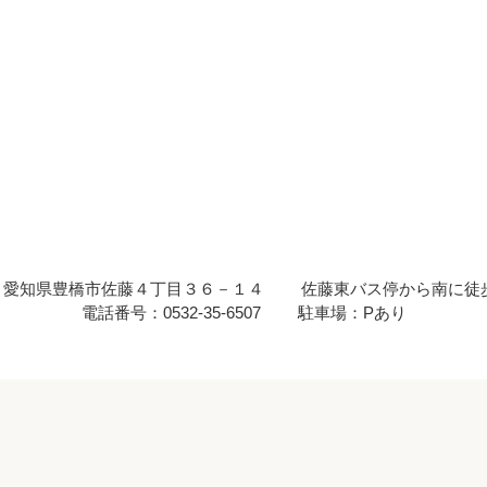
 : 愛知県豊橋市佐藤４丁目３６－１４
佐藤東バス停から南に徒
電話番号：0532-35-6507
駐車場：Pあり