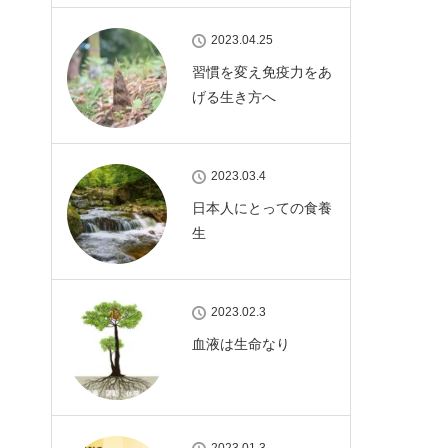
2023.04.25
習慣を変え免疫力をあ
げる生き方へ
2023.03.4
日本人にとっての食養
生
2023.02.3
血液は生命なり