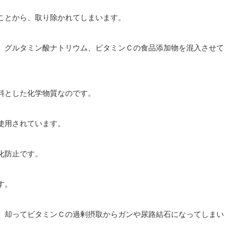
ことから、取り除かれてしまいます。
、グルタミン酸ナトリウム、ビタミンＣの食品添加物を混入させて
料とした化学物質なのです。
使用されています。
化防止です。
す。
、却ってビタミンＣの過剰摂取からガンや尿路結石になってしまい