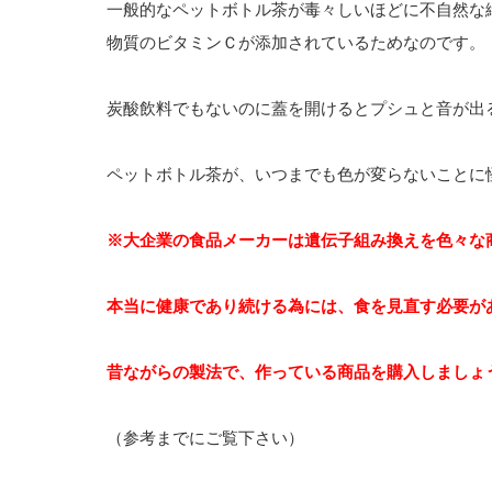
一般的なペットボトル茶が毒々しいほどに不自然な
物質のビタミンＣが添加されているためなのです。
炭酸飲料でもないのに蓋を開けるとプシュと音が出
ペットボトル茶が、いつまでも色が変らないことに
※大企業の食品メーカーは遺伝子組み換えを色々な
本当に健康であり続ける為には、食を見直す必要が
昔ながらの製法で、作っている商品を購入しましょ
（参考までにご覧下さい）