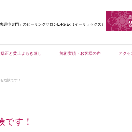
失調症専門」
のヒーリングサロンE-Relax（イーリラックス）
盤矯正と黄土よもぎ蒸し
施術実績・お客様の声
アクセ
も危険です！
険です！