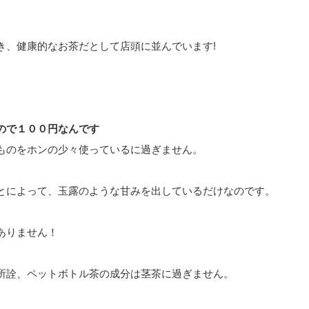
き、健康的なお茶だとして店頭に並んでいます!
ので１００円なんです
ものをホンの少々使っているに過ぎません。
とによって、玉露のような甘みを出しているだけなのです。
ありません！
所詮、ペットボトル茶の成分は茎茶に過ぎません。