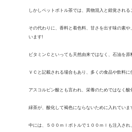
しかしペットボトル茶では、異物混入と錯覚される
その代わりに、香料と着色料、甘さを出す味の素や
います!
ビタミンＣといっても天然由来ではなく、石油を原
ＶＣと記載される場合もあり、多くの食品や飲料に
アスコルビン酸とも言われ、栄養のためではなく酸
緑茶が、酸化して褐色にならないために入れていま
中には、５００ｍｌボトルで１００ｍｌも注入され