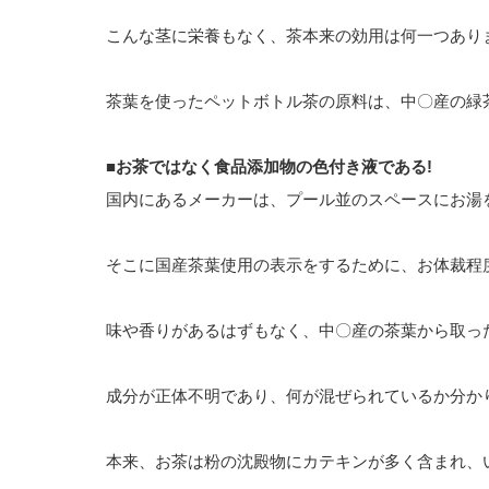
こんな茎に栄養もなく、茶本来の効用は何一つあり
茶葉を使ったペットボトル茶の原料は、中〇産の緑
■
お茶ではなく食品添加物の色付き液である
!
国内にあるメーカーは、プール並のスペースにお湯
そこに国産茶葉使用の表示をするために、お体裁程
味や香りがあるはずもなく、中〇産の茶葉から取っ
成分が正体不明であり、何が混ぜられているか分かり
本来、お茶は粉の沈殿物にカテキンが多く含まれ、