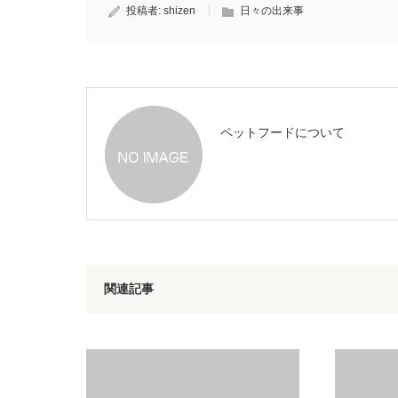
投稿者:
shizen
日々の出来事
ペットフードについて
関連記事