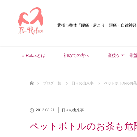
豊橋市整体
「腰痛・肩こり・頭痛・自律神経
E-Relaxとは
初めての方へ
産後ケア 骨
ホーム
ブログ一覧
日々の出来事
ペットボトルのお茶
2013.08.21
日々の出来事
ペットボトルのお茶も危