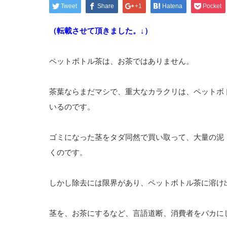
Tweet
Share
+1
Hatena
Pocket
（転載させて頂きました。↓）
ペットボトル茶は、お茶ではありません。
茶葉ならまだマシで、重大なカラクリは、ペットボ
いるのです。
ゴミになった茎をタダ同然で買い取って、大量の泥
くのです。
しかし除去には限界があり、ペットボトル茶に溶け
茎を、お茶にするなど、言語道断、消費者をバカに