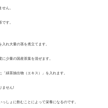
ません。
茶です。
を入れ大量の茎を煮立てます。
度に少量の国産茶葉を混ぜます。
た「緑茶抽出物（エキス）」を入れます。
ません!
いっしょに飲むことによって栄養になるのです。