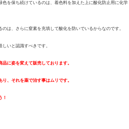
緑色を保ち続けているのは、着色料を加えた上に酸化防止用に化学
るのは、さらに窒素を充填して酸化を防いでいるからなのです。
怪しいと認識すべきです。
商品に姿を変えて販売しております。
あり、それを薬で治す事はムリです。
う！