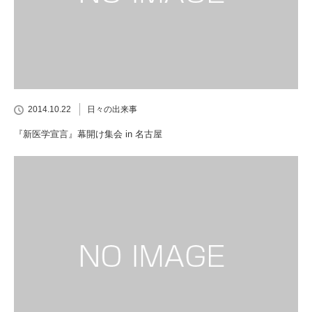
2014.10.22
日々の出来事
『新医学宣言』幕開け集会 in 名古屋