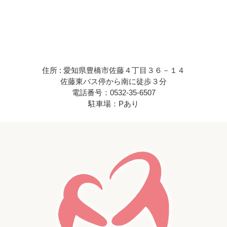
住所 : 愛知県豊橋市佐藤４丁目３６－１４
佐藤東バス停から南に徒歩３分
電話番号：0532-35-6507
駐車場：Pあり