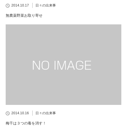
2014.10.17
日々の出来事
無農薬野菜お取り寄せ
2014.10.16
日々の出来事
梅干は３つの毒を消す！