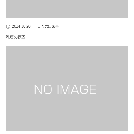
2014.10.20
日々の出来事
乳癌の原因