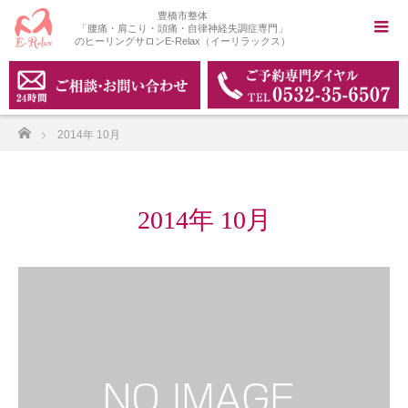
豊橋市整体
「腰痛・肩こり・頭痛・自律神経失調症専門」
のヒーリングサロンE-Relax（イーリラックス）
ホーム
2014年 10月
2014年 10月