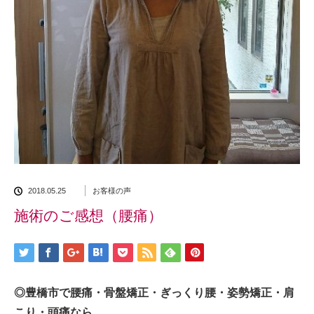
2018.05.25
お客様の声
施術のご感想（腰痛）
◎豊橋市で腰痛・骨盤矯正・ぎっくり腰・姿勢矯正・肩
こり・頭痛なら