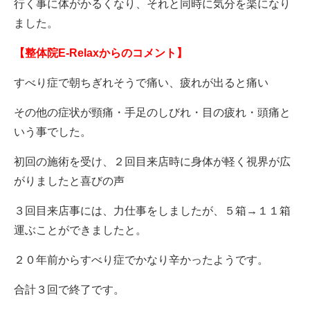
行く事に体がかるくなり、それと同時に気分を楽になり
ました。
【整体院E-Relaxからのコメント】
すべり症で朝ちぎれそうで痛い、疲れが出ると痛い
その他の症状が頸痛・手足のしびれ・目の疲れ・頭痛と
いう事でした。
初回の施術を受け、２回目来店時に身体が軽く視界が広
がりましたと喜びの声
３回目来店事には、力仕事をしましたが、５箱→１１箱
運ぶことができましたと。
２０年前からすべり症でかなり辛かったようです。
合計３回で終了です。