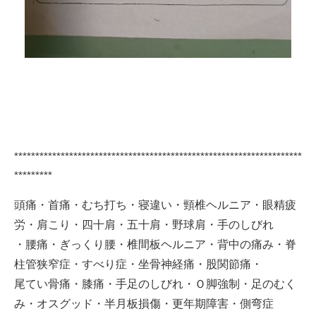
********************************************************************
*********
頭痛・首痛・むち打ち・寝違い・頸椎ヘルニア・眼精疲
労・肩こり・四十肩・五十肩・野球肩・手のしびれ
・腰痛・ぎっくり腰・椎間板ヘルニア・背中の痛み・脊
柱管狭窄症・すべり症・坐骨神経痛・股関節痛・
尾てい骨痛・膝痛・手足のしびれ・Ｏ脚強制・足のむく
み・オスグッド・半月板損傷・更年期障害・側弯症