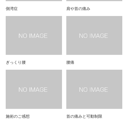
側湾症
肩や首の痛み
ぎっくり腰
腰痛
施術のご感想
首の痛みと可動制限