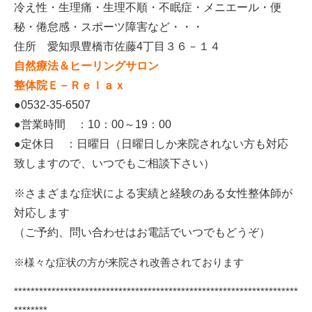
冷え性・生理痛・生理不順・不眠症・メニエール・便
秘・倦怠感・スポーツ障害など・・・
住所 愛知県豊橋市佐藤4丁目３６－１４
自然療法＆ヒーリングサロン
整体院Ｅ－Ｒｅｌａｘ
●0532-35-6507
●営業時間 ：10：00～19：00
●定休日 ：日曜日（日曜日しか来院されない方も対応
致しますので、いつでもご相談下さい）
※さまざまな症状による実績と経験のある女性整体師が
対応します
（ご予約、問い合わせはお電話でいつでもどうぞ）
※様々な症状の方が来院され改善されております
********************************************************************
********