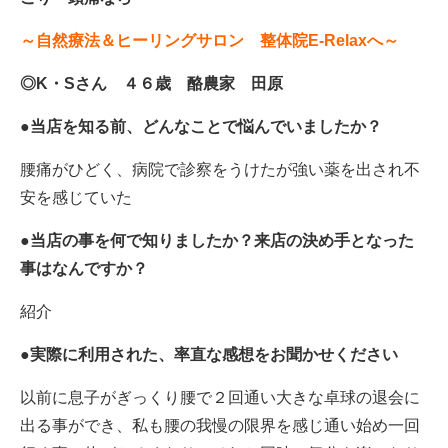
～自然療法＆ヒーリングサロン 整体院E-Relaxへ～
◎K・Sさん ４６歳 酪農家 田原
●当店を知る前、どんなことで悩んでいましたか？
腰痛がひどく、病院で診察をうけたが強い薬を出され不
安を感じていた
●当店の事を何で知りましたか？来店の決め手となった
事はなんですか？
紹介
●実際に利用された、率直な感想をお聞かせください
以前に息子がぎっくり腰で２回通い大きな卓球の退会に
出る事ができ、私も腰の我慢の限界を感じ通い始め一回