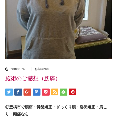
2018.01.26
お客様の声
施術のご感想（腰痛）
◎豊橋市で腰痛・骨盤矯正・ぎっくり腰・姿勢矯正・肩こ
り・頭痛なら