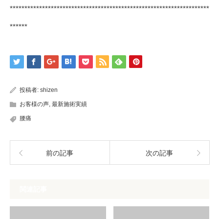
********************************************************************
******
投稿者:
shizen
お客様の声
,
最新施術実績
腰痛
前の記事
次の記事
関連記事