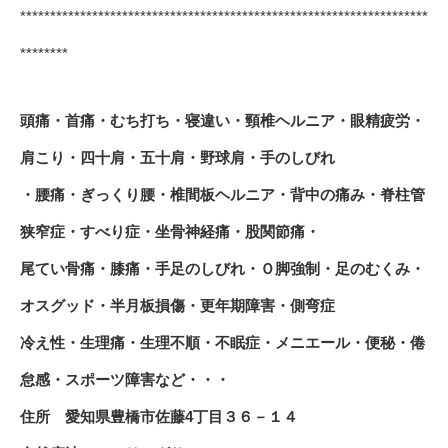
********************************************************************
********
頭痛・首痛・むち打ち・寝違い・頸椎ヘルニア・眼精疲労・
肩こり・四十肩・五十肩・野球肩・手のしびれ
・腰痛・ぎっくり腰・椎間板ヘルニア・背中の痛み・脊柱管
狭窄症・すべり症・坐骨神経痛・股関節痛・
尾てい骨痛・膝痛・手足のしびれ・Ｏ脚強制・足のむくみ・
オスグッド・半月板損傷・更年期障害・側弯症
冷え性・生理痛・生理不順・不眠症・メニエール・便秘・倦
怠感・スポーツ障害など・・・
住所 愛知県豊橋市佐藤4丁目３６－１４