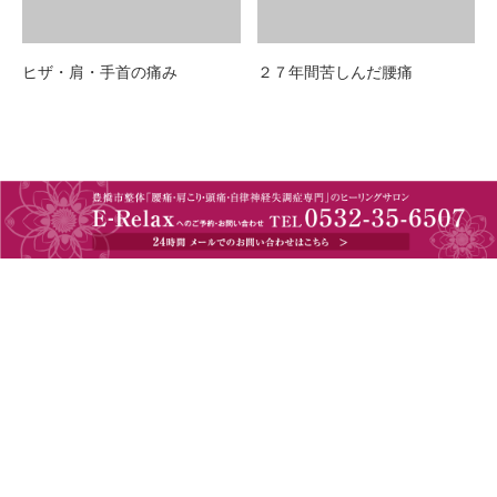
ヒザ・肩・手首の痛み
２７年間苦しんだ腰痛