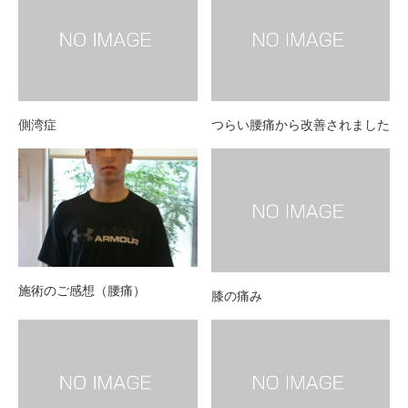
側湾症
つらい腰痛から改善されました
施術のご感想（腰痛）
膝の痛み