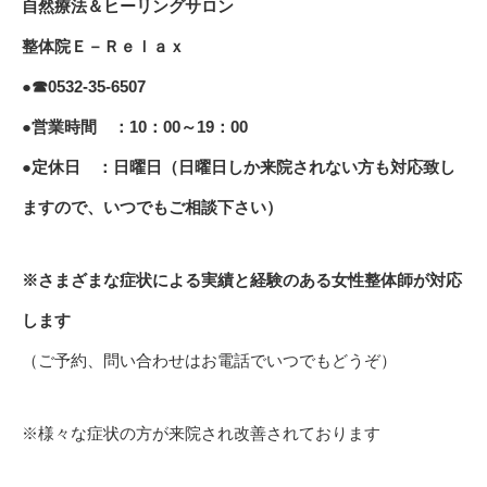
自然療法＆ヒーリングサロン
整体院Ｅ－Ｒｅｌａｘ
●☎0532-35-6507
●営業時間 ：10：00～19：00
●定休日 ：日曜日（日曜日しか来院されない方も対応致し
ますので、いつでもご相談下さい）
※さまざまな症状による実績と経験のある女性整体師が対応
します
（ご予約、問い合わせはお電話でいつでもどうぞ）
※様々な症状の方が来院され改善されております