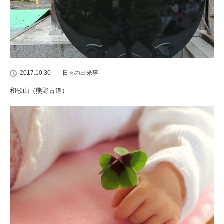
2017.10.30
日々の出来事
和歌山（熊野古道）