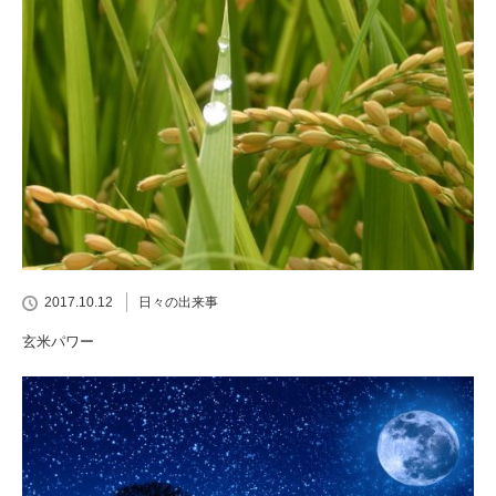
2017.10.12
日々の出来事
玄米パワー