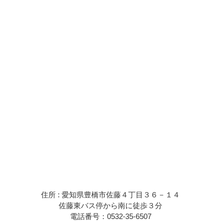
住所 : 愛知県豊橋市佐藤４丁目３６－１４
佐藤東バス停から南に徒歩３分
電話番号：0532-35-6507