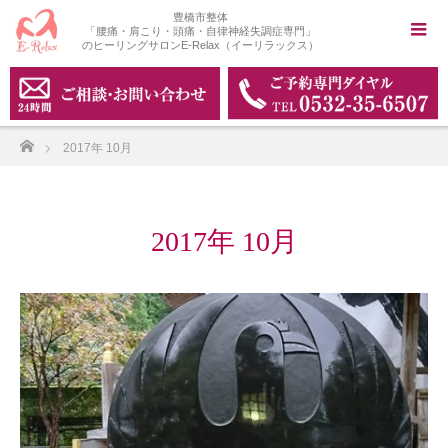
豊橋市整体
「腰痛・肩こり・頭痛・自律神経失調症専門」
のヒーリングサロンE-Relax（イーリラックス）
ホーム
2017年 10月
2017年 10月