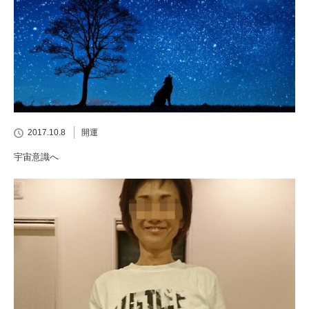
2017.10.8
開運
宇宙意識へ