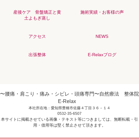
産後ケア 骨盤矯正と黄
施術実績・お客様の声
土よもぎ蒸し
アクセス
NEWS
出張整体
E-Relaxブログ
〜腰痛・肩こり・痛み・シビレ・頭痛専門〜自然療法 整体院
E-Relax
本社所在地：愛知県豊橋市佐藤４丁目３６－１４
0532-35-6507
本サイトに掲載させている画像・テキスト等につきましては、無断転載・引
用・借用等は堅く禁止させて頂きます。