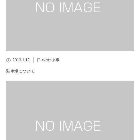
2013.1.12
日々の出来事
駐車場について