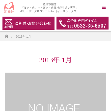
豊橋市整体
「腰痛・肩こり・頭痛・自律神経失調症専門」
のヒーリングサロンE-Relax（イーリラックス）
ホーム
2013年 1月
2013年 1月