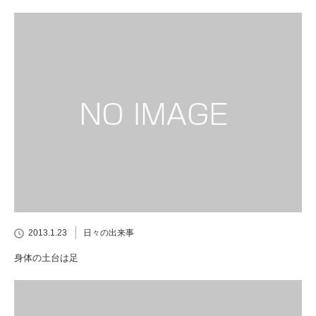
2013.1.23
日々の出来事
身体の土台は足