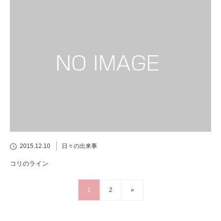
2015.12.10
日々の出来事
コリのライン
1
2
»