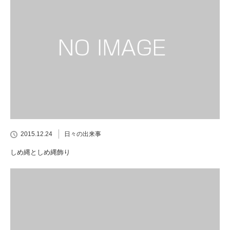
2015.12.24
日々の出来事
しめ縄としめ縄飾り