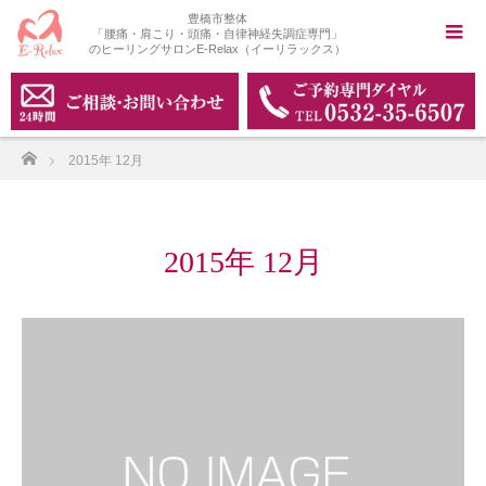
豊橋市整体
「腰痛・肩こり・頭痛・自律神経失調症専門」
のヒーリングサロンE-Relax（イーリラックス）
ホーム
2015年 12月
2015年 12月