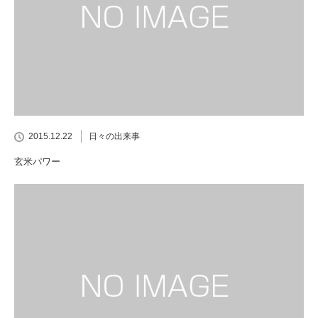
2015.12.22
日々の出来事
玄米パワー