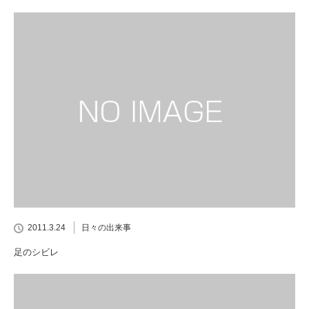
2011.3.24
日々の出来事
足のシビレ