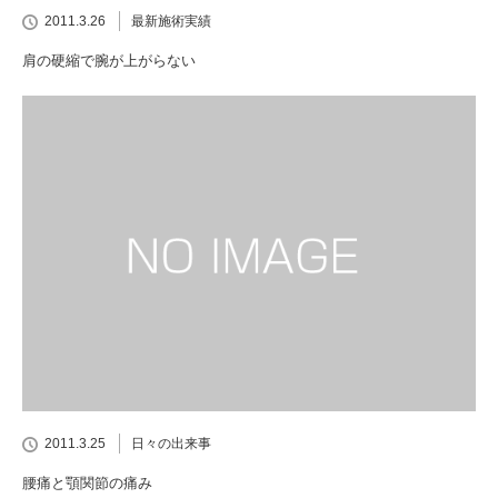
2011.3.26
最新施術実績
肩の硬縮で腕が上がらない
2011.3.25
日々の出来事
腰痛と顎関節の痛み