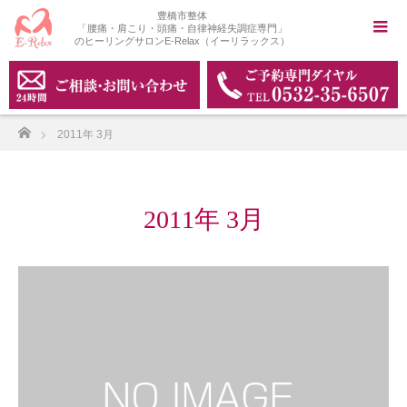
豊橋市整体
「腰痛・肩こり・頭痛・自律神経失調症専門」
のヒーリングサロンE-Relax（イーリラックス）
ホーム
2011年 3月
2011年 3月