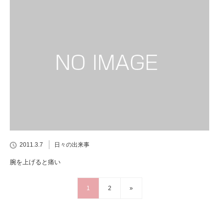
2011.3.7
日々の出来事
腕を上げると痛い
1
2
»