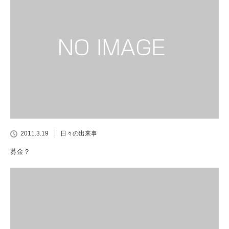
2011.3.19
日々の出来事
募金？