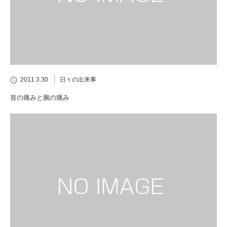
2011.3.30
日々の出来事
首の痛みと腕の痛み