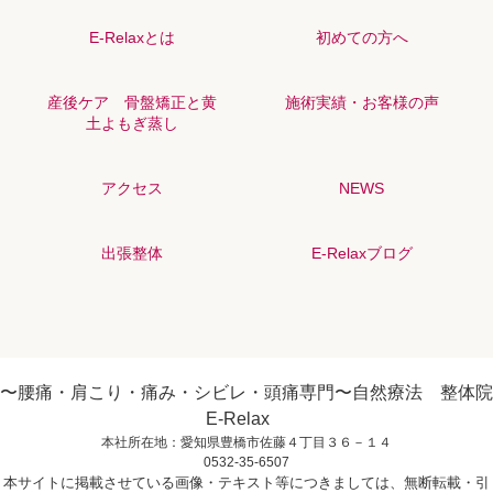
E-Relaxとは
初めての方へ
産後ケア 骨盤矯正と黄
施術実績・お客様の声
土よもぎ蒸し
アクセス
NEWS
出張整体
E-Relaxブログ
〜腰痛・肩こり・痛み・シビレ・頭痛専門〜自然療法 整体院
E-Relax
本社所在地：愛知県豊橋市佐藤４丁目３６－１４
0532-35-6507
本サイトに掲載させている画像・テキスト等につきましては、無断転載・引