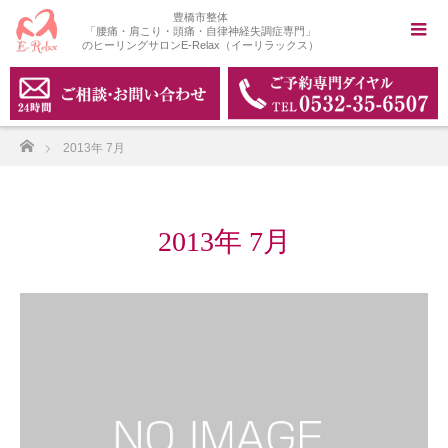
豊橋市整体
「腰痛・肩こり・頭痛・自律神経失調症専門」
のヒーリングサロンE-Relax（イーリラックス）
ホーム
2013年 7月
2013年 7月