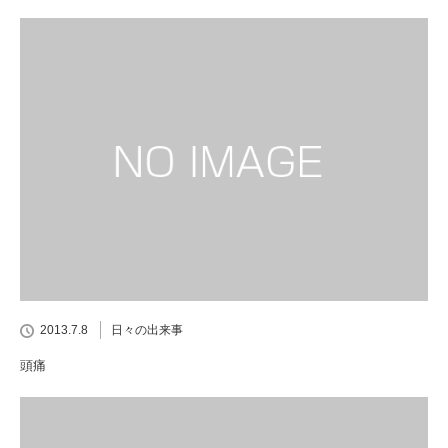
2013.7.8
日々の出来事
頭痛