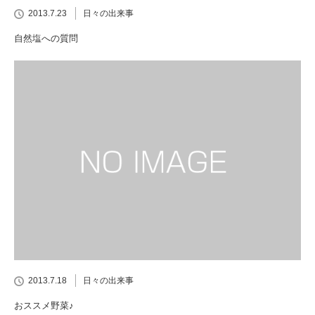
2013.7.23
日々の出来事
自然塩への質問
2013.7.18
日々の出来事
おススメ野菜♪