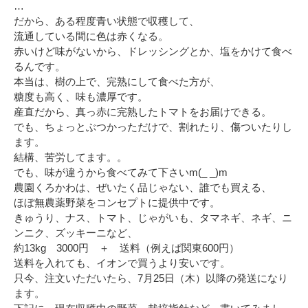
…
だから、ある程度青い状態で収穫して、
流通している間に色は赤くなる。
赤いけど味がないから、ドレッシングとか、塩をかけて食べ
るんです。
本当は、樹の上で、完熟にして食べた方が、
糖度も高く、味も濃厚です。
産直だから、真っ赤に完熟したトマトをお届けできる。
でも、ちょっとぶつかっただけで、割れたり、傷ついたりし
ます。
結構、苦労してます。。
でも、味が違うから食べてみて下さいm(_ _)m
農園くろかわは、ぜいたく品じゃない、誰でも買える、
ほぼ無農薬野菜をコンセプトに提供中です。
きゅうり、ナス、トマト、じゃがいも、タマネギ、ネギ、ニ
ンニク、ズッキーニなど、
約13kg 3000円 ＋ 送料（例えば関東600円）
送料を入れても、イオンで買うより安いです。
只今、注文いただいたら、7月25日（木）以降の発送になり
ます。