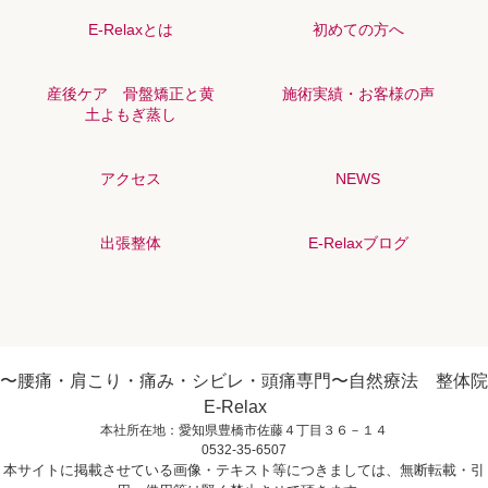
E-Relaxとは
初めての方へ
産後ケア 骨盤矯正と黄
施術実績・お客様の声
土よもぎ蒸し
アクセス
NEWS
出張整体
E-Relaxブログ
〜腰痛・肩こり・痛み・シビレ・頭痛専門〜自然療法 整体院
E-Relax
本社所在地：愛知県豊橋市佐藤４丁目３６－１４
0532-35-6507
本サイトに掲載させている画像・テキスト等につきましては、無断転載・引