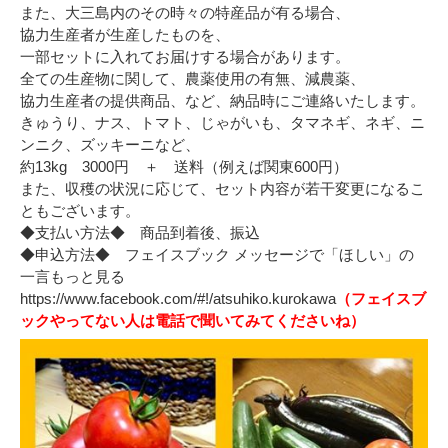
また、大三島内のその時々の特産品が有る場合、
協力生産者が生産したものを、
一部セットに入れてお届けする場合があります。
全ての生産物に関して、農薬使用の有無、減農薬、
協力生産者の提供商品、など、納品時にご連絡いたします。
きゅうり、ナス、トマト、じゃがいも、タマネギ、ネギ、ニ
ンニク、ズッキーニなど、
約13kg 3000円 ＋ 送料（例えば関東600円）
また、収穫の状況に応じて、セット内容が若干変更になるこ
ともございます。
◆支払い方法◆ 商品到着後、振込
◆申込方法◆ フェイスブック メッセージで「ほしい」の
一言
もっと見る
https://www.facebook.com/#!/atsuhiko.kurokawa
（フェイスブ
ックやってない人は電話で聞いてみてくださいね）