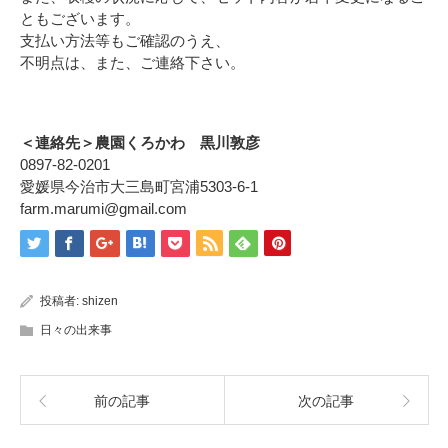
ともございます。
支払い方法等もご確認のうえ、
不明点は、また、ご連絡下さい。
＜連絡先＞農園くろかわ 黒川敦彦
0897-82-0201
愛媛県今治市大三島町宮浦5303-6-1
farm.marumi@gmail.com
投稿者:
shizen
日々の出来事
前の記事
次の記事