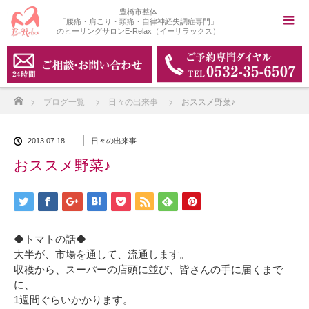
豊橋市整体
「腰痛・肩こり・頭痛・自律神経失調症専門」
のヒーリングサロンE-Relax（イーリラックス）
ホーム
ブログ一覧
日々の出来事
おススメ野菜♪
2013.07.18
日々の出来事
おススメ野菜♪
◆トマトの話◆
大半が、市場を通して、流通します。
収穫から、スーパーの店頭に並び、皆さんの手に届くまで
に、
1週間ぐらいかかります。