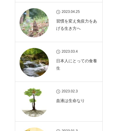
2023.04.25
習慣を変え免疫力をあ
げる生き方へ
2023.03.4
日本人にとっての食養
生
2023.02.3
血液は生命なり