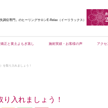
失調症専門」
のヒーリングサロンE-Relax（イーリラックス）
盤矯正と黄土よもぎ蒸し
施術実績・お客様の声
アクセ
）を取り入れましょう！
取り入れましょう！