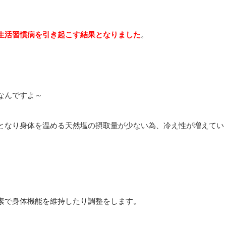
生活習慣病を引き起こす結果となりました
。
なんですよ～
となり身体を温める天然塩の摂取量が少ない為、冷え性が増えてい
素で身体機能を維持したり調整をします。