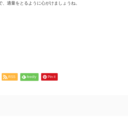
で、適量をとるように心がけましょうね。
RSS
feedly
Pin it