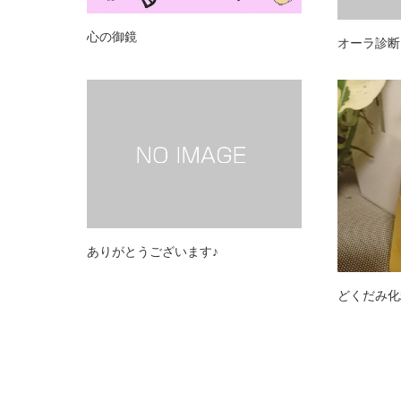
心の御鏡
オーラ診断
ありがとうございます♪
どくだみ化