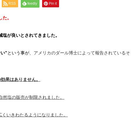
RSS
feedly
Pin it
した。
減塩が良いとされてきました。
い”
という事が
、アメリカのダール博士によって報告されているそ
の効果はありません。
れ自然塩の販売が制限されました。
が広くいきわたるようになりました。