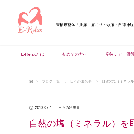
豊橋市整体
「腰痛・肩こり・頭痛・自律神経
E-Relaxとは
初めての方へ
産後ケア 骨
ホーム
ブログ一覧
日々の出来事
自然の塩（ミネラル
2013.07.4
日々の出来事
自然の塩（ミネラル）を