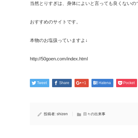
当然とりすぎは、身体によいと言っても良くないの
おすすめのサイトです。
本物のお塩扱っていますよ↓
http://50goen.com/index.html
Tweet
Share
+1
Hatena
Pocket
投稿者:
shizen
日々の出来事