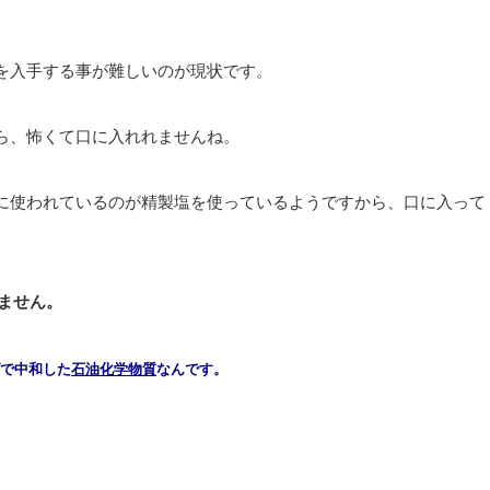
を入手する事が難しいのが現状です。
ら、怖くて口に入れれませんね。
に使われているのが精製塩を使っているようですから、口に入って
ません。
で中和した
石油化学物質
なんです。