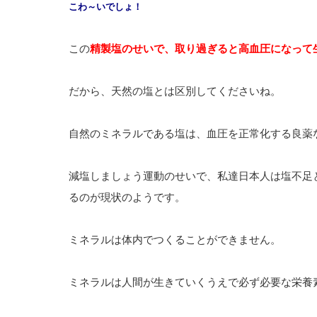
こわ～いでしょ！
この
精製塩のせいで、取り過ぎると高血圧になって
だから、天然の塩とは区別してくださいね。
自然のミネラルである塩は、血圧を正常化する良薬
減塩しましょう運動のせいで、私達日本人は塩不足
るのが現状のようです。
ミネラルは体内でつくることができません。
ミネラルは人間が生きていくうえで必ず必要な栄養