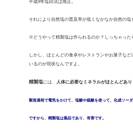
平成9年塩田法は廃止。
それにより自然塩の普及率が低くなかなか自然の塩
※どうやって精製塩は作られるのか？しっちゃった
しかし、ほとんどの食卓やレストランやお菓子など
いるのが現状なんですよ。
精製塩
には、
人体に必要なミネラルがほとんどあり
製造過程で電気をかけて、塩酸や硫酸を使って、化成ソーダ
ですから、精製塩は薬品であり、有害です。