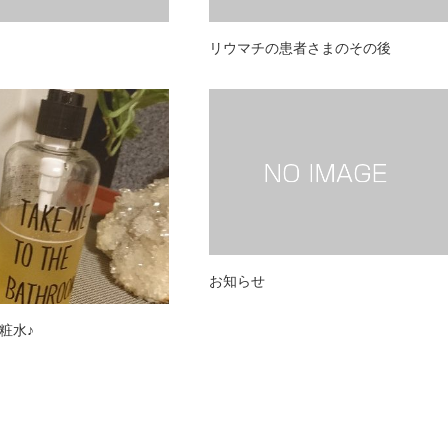
リウマチの患者さまのその後
お知らせ
粧水♪