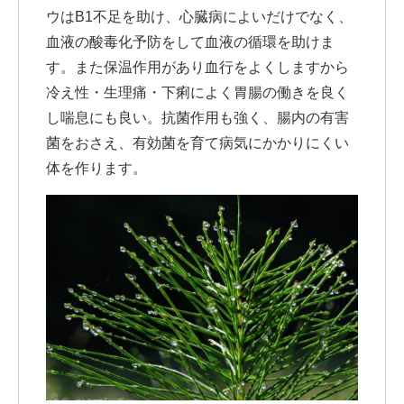
ウはB1不足を助け、心臓病によいだけでなく、
血液の酸毒化予防をして血液の循環を助けま
す。また保温作用があり血行をよくしますから
冷え性・生理痛・下痢によく胃腸の働きを良く
し喘息にも良い。抗菌作用も強く、腸内の有害
菌をおさえ、有効菌を育て病気にかかりにくい
体を作ります。