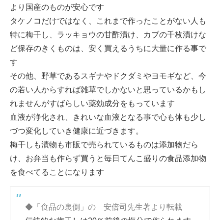
より国産のものが安心です
タケノコだけではなく、これまで作ったことがない人も
特に梅干し、ラッキョウの甘酢漬け、カブの千枚漬けな
ど保存のきくものは、安く買えるうちに大量に作る事で
す
その他、野草であるスギナやドクダミやヨモギなど、今
の若い人からすれば雑草でしかないと思っているかもし
れませんがすばらしい薬効成分をもっています
血液が浄化され、きれいな血液となる事で心も体も少し
づつ変化していき健康に近づきます。
梅干しも漬物も市販で売られているものは添加物だら
け、お弁当も作らず買うと毎日てんこ盛りの食品添加物
を食べてることになります
◆「食品の裏側」の 安倍司先生著より転載