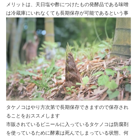
メリットは、天日塩や酢につけたもの発酵品である味噌
は冷蔵庫にいれなくても長期保存が可能であるという事
タケノコはやり方次第で長期保存できますので保存され
ることをおススメします
市販されているビニールに入っているタケノコは防腐剤
を使っているために酵素は死んでしまっている状態、何