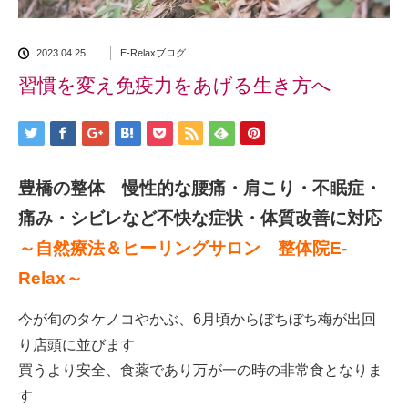
2023.04.25
E-Relaxブログ
習慣を変え免疫力をあげる生き方へ
豊橋の整体 慢性的な腰痛・肩こり・不眠症・
痛み・シビレなど不快な症状・体質改善に対応
～自然療法＆ヒーリングサロン 整体院E-
Relax～
今が旬のタケノコやかぶ、6月頃からぼちぼち梅が出回
り店頭に並びます
買うより安全、食薬であり万が一の時の非常食となりま
す