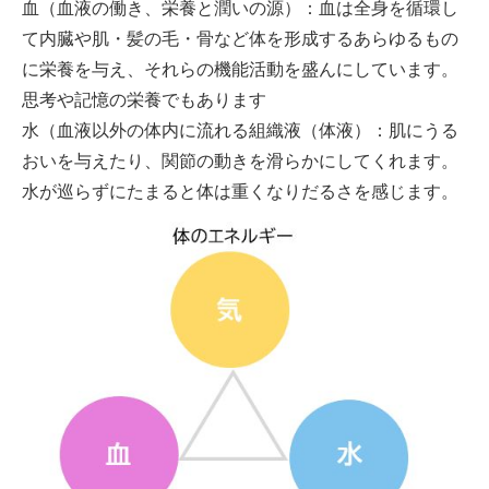
血（血液の働き、栄養と潤いの源）：血は全身を循環し
て内臓や肌・髪の毛・骨など体を形成するあらゆるもの
に栄養を与え、それらの機能活動を盛んにしています。
思考や記憶の栄養でもあります
水（血液以外の体内に流れる組織液（体液）：肌にうる
おいを与えたり、関節の動きを滑らかにしてくれます。
水が巡らずにたまると体は重くなりだるさを感じます。