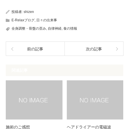
投稿者:
shizen
E-Relaxブログ
,
日々の出来事
全身調整・骨盤の歪み
,
自律神経
,
食の情報
前の記事
次の記事
関連記事
施術のご感想
ヘアドライアーの電磁波