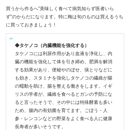
買うから作るへ”美味しく食べて病気知らず医者いら
ず”のからだになります。特に梅は旬のものは買えるうち
に買っておきましょう！
◆タケノコ（内臓機能を強化する）
タケノコには利尿作用があり血液を浄化し、内
臓の機能を強化して体を引き締め、肥満を解消
する効果があり、便秘やのぼせ、痰とりなどに
も効き、スタミナを強化しタケノコの繊維が腸
の蠕動を助け、腸を整える働きをします。イギ
リスの学者が、繊維を食べるとガンの予防にな
ると言ったそうで、その中には特殊酵素も多い
ため、腸内の有効菌を育てます。ごぼう・人
参・レンコンなどの野菜をよく食べる人に健康
長寿者が多いそうです。