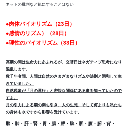
ネットの批判など氣にすることはない
●肉体バイオリズム（23日）
●感情のリズム）（28日）
●理性のバイオリズム（33日）
高期の間は生命力にあふれるが、交替日はネガティブ思考になり
混乱します。
数千年者間、人間は自然のさまざまなリズムや法則と調和して生
きていました。
自然現象が「月の運行」と密接な関係にある事を知っていたので
すよ。
月の引力による潮の満ち引き、人の生死、そして何よりも私たち
の身体も水ですから影響を受けています。
脳・肺・肝・腎・胃・腸・膵・脾・胆・膣・腑・背・