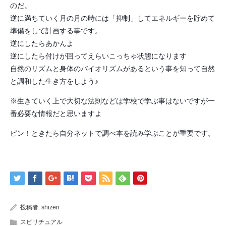
のだ。
逆に満ちていく月の月の時には「抑制」してエネルギーを貯めて
準備をして計画する事です。
逆にしたらあかんよ
逆にしたら付けが回ってえらいこっちゃ状態になります
自然のリズムと身体のバイオリズムがあるという事を知って自然
と調和した生き方をしよう♪
※生きていく上で大切な法則などは学校で学ぶ事はないですが一
番必要な情報だと思いますよ
ピン！ときたら自分ネットで調べ本を読み学ぶことが重要です。
投稿者:
shizen
スピリチュアル