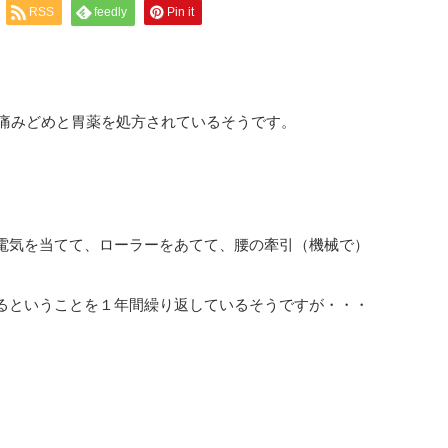
RSS
feedly
Pin it
痛みどめと胃薬を処方されているそうです。
電気を当てて、ローラーをあてて、腰の牽引（機械で）
るということを１年間繰り返しているそうですが・・・