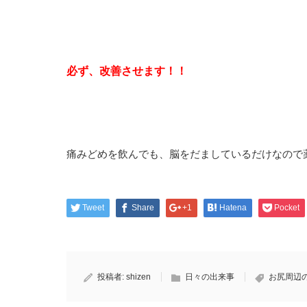
必ず、改善させます！！
痛みどめを飲んでも、脳をだましているだけなので
Tweet
Share
+1
Hatena
Pocket
投稿者:
shizen
日々の出来事
お尻周辺