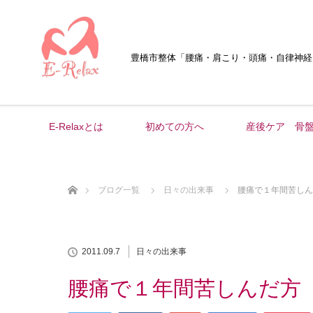
豊橋市整体
「腰痛・肩こり・頭痛・自律神経
E-Relaxとは
初めての方へ
産後ケア 骨
ホーム
ブログ一覧
日々の出来事
腰痛で１年間苦しん
2011.09.7
日々の出来事
腰痛で１年間苦しんだ方