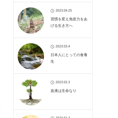
2023.04.25
習慣を変え免疫力をあ
げる生き方へ
2023.03.4
日本人にとっての食養
生
2023.02.3
血液は生命なり