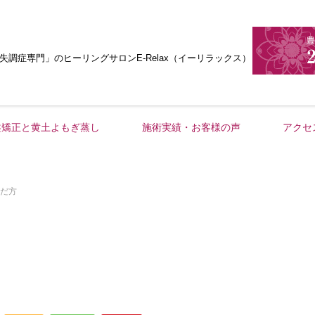
失調症専門」
のヒーリングサロンE-Relax（イーリラックス）
盤矯正と黄土よもぎ蒸し
施術実績・お客様の声
アクセ
だ方