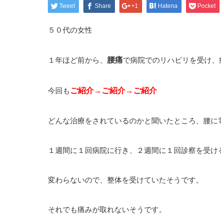
Tweet
Share
+1
Hatena
Pocket
５０代の女性
１年ほど前から、
腰痛
で病院でのリハビリを受け、
今回も
ご
紹介→ご紹介→ご紹介
どんな治療をされているのかと聞いたところ、腰に
１週間に１回病院に行き、２週間に１回診察を受け
変わらないので、整体を受けていたそうです。
それでも痛みが取れないそうです。