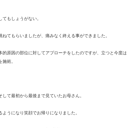
してもしょうがない。
跳ねてもらいましたが、痛みなく終える事ができました。
本的原因の部位に対してアプローチをしたのですが、立つと今度は
を施術。
そして最初から最後まで見ていたお母さん。
るようになり笑顔でお帰りになりました。