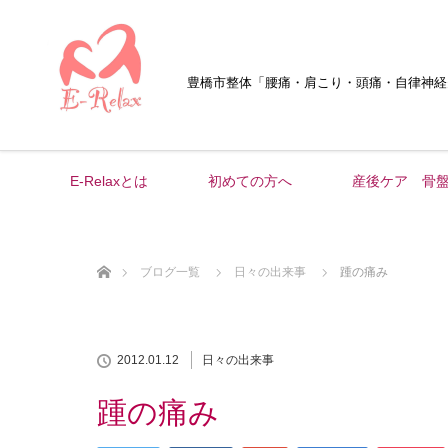
豊橋市整体
「腰痛・肩こり・頭痛・自律神経
E-Relaxとは
初めての方へ
産後ケア 骨
ホーム
ブログ一覧
日々の出来事
踵の痛み
2012.01.12
日々の出来事
踵の痛み