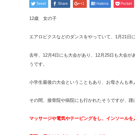
Tweet
Share
+1
Hatena
Pocket
12歳 女の子
エアロビクスなどのダンスをやっていて、1月21日
去年、12月4日にも大会があり、12月25日も大
うです。
小学生最後の大会ということもあり、お母さんも本
その間、接骨院や病院にも行かれたそうですが、踵
マッサージや電気やテーピングをし、インソールを