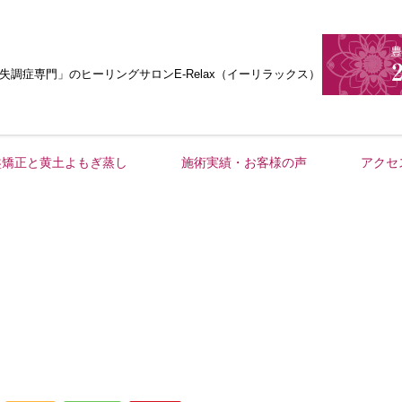
失調症専門」
のヒーリングサロンE-Relax（イーリラックス）
盤矯正と黄土よもぎ蒸し
施術実績・お客様の声
アクセ