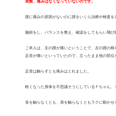
実際、痛みはなくなっていないのです。
踵に痛みの原因がないのに踵をいくら治療や検査を
施術をし、バランスを整え、確認をしてもらい飛び
ご本人は、左の踵が痛いということで、左の踵の根
足首が痛いといっていたので、立ったまま他の部位
足首は触らずとも痛みはとれました。
軽くなった身体を不思議そうにしているＦちゃん、
首を触らなくとも、肩を触らなくともラクに動かせ