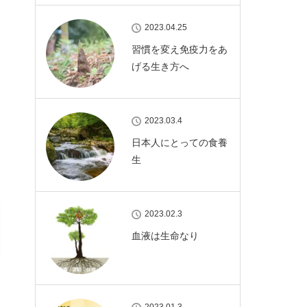
2023.04.25
習慣を変え免疫力をあ
げる生き方へ
2023.03.4
日本人にとっての食養
生
2023.02.3
血液は生命なり