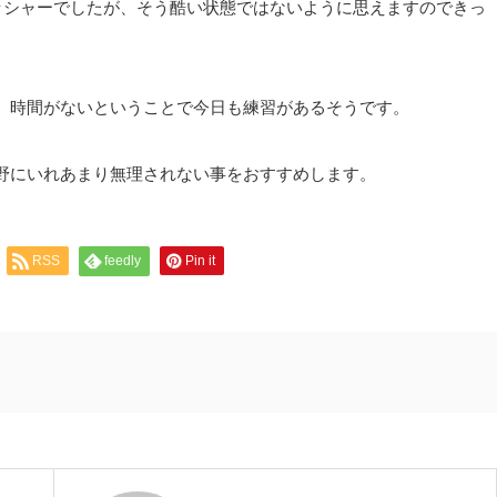
ッシャーでしたが、そう酷い状態ではないように思えますのできっ
、時間がないということで今日も練習があるそうです。
野にいれあまり無理されない事をおすすめします。
RSS
feedly
Pin it