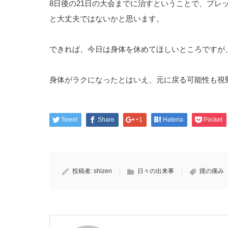
8日後の21日の大会までに治すということで、プレ
と大丈夫ではないかと思います。
できれば、今日は身体を休めてほしいところですが
身体がラクになったとはいえ、元に戻る可能性も視
Tweet
Share
+1
Hatena
Pocket
投稿者:
shizen
日々の出来事
踵の痛み