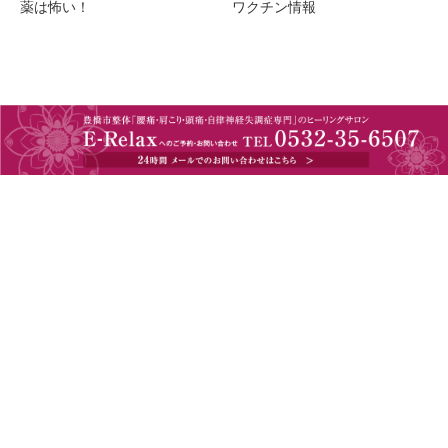
薬は怖い！
ワクチン情報