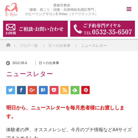
豊橋市整体
「腰痛・肩こり・頭痛・自律神経失調症専門」
のヒーリングサロンE-Relax（イーリラックス）
ホーム
ブログ一覧
日々の出来事
ニュースレター
2012.05.6
日々の出来事
ニュースレター
明日から、ニュースレターを毎月患者様にお渡ししま
す。
体験者の声、オススメレシピ、今月のプチ情報などA4サイズ
でまとめました。