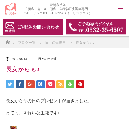
豊橋市整体
「腰痛・肩こり・頭痛・自律神経失調症専門」
のヒーリングサロンE-Relax（イーリラックス）
ホーム
ブログ一覧
日々の出来事
長女からも♪
2012.05.13
日々の出来事
長女からも♪
長女から母の日のプレゼントが届きました。
とても、きれいな生花です♪