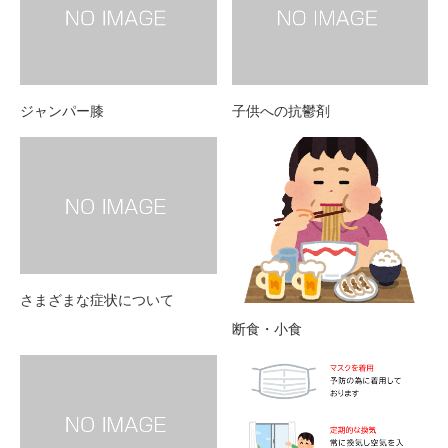
ジャンパー膝
子供への抗鬱剤
さまざまな症状について
断食・小食