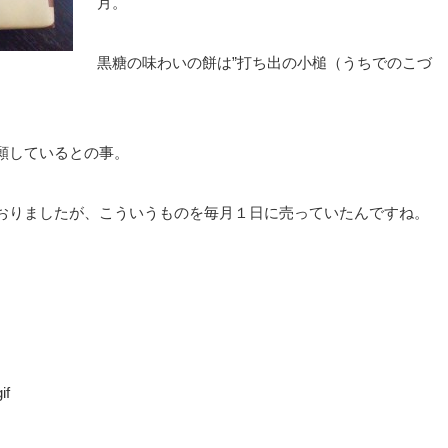
月。
黒糖の味わいの餅は”打ち出の小槌（うちでのこづ
願しているとの事。
おりましたが、こういうものを毎月１日に売っていたんですね。