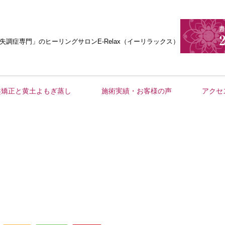
失調症専門」
のヒーリングサロンE-Relax（イーリラックス）
盤矯正と黄土よもぎ蒸し
施術実績・お客様の声
アクセ