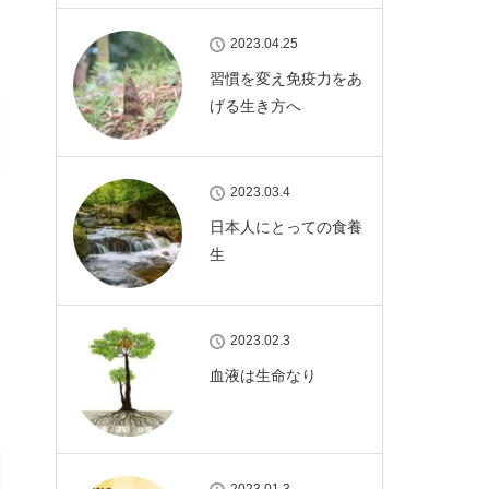
2023.04.25
習慣を変え免疫力をあ
げる生き方へ
2023.03.4
日本人にとっての食養
生
2023.02.3
血液は生命なり