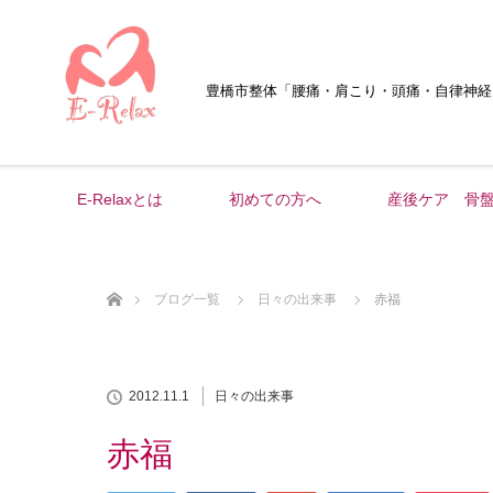
豊橋市整体
「腰痛・肩こり・頭痛・自律神経
E-Relaxとは
初めての方へ
産後ケア 骨
ホーム
ブログ一覧
日々の出来事
赤福
2012.11.1
日々の出来事
赤福