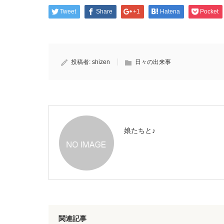
Tweet
Share
+1
Hatena
Pocket
投稿者:
shizen
日々の出来事
娘たちと♪
関連記事