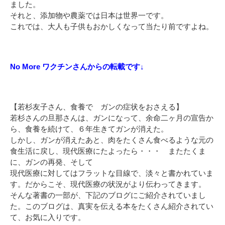
ました。
それと、添加物や農薬では日本は世界一です。
これでは、大人も子供もおかしくなって当たり前ですよね。
No More ワクチンさんからの転載です↓
【若杉友子さん、食養で ガンの症状をおさえる】
若杉さんの旦那さんは、ガンになって、余命二ヶ月の宣告か
ら、食養を続けて、６年生きてガンが消えた。
しかし、ガンが消えたあと、肉をたくさん食べるような元の
食生活に戻し、現代医療にたよったら・・・ またたくま
に、ガンの再発、そして
現代医療に対してはフラットな目線で、淡々と書かれていま
す。だからこそ、現代医療の状況がより伝わってきます。
そんな著書の一部が、下記のブログにご紹介されていまし
た。このブログは、真実を伝える本をたくさん紹介されてい
て、お気に入りです。