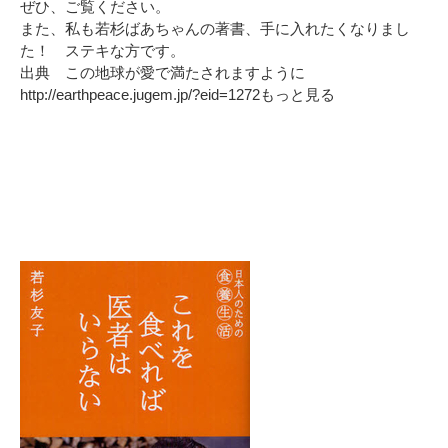
ぜひ、ご覧ください。
また、私も若杉ばあちゃんの著書、手に入れたくなりまし
た！ ステキな方です。
出典 この地球が愛で満たされますように
http://earthpeace.jugem.jp/?eid=1272
もっと見る