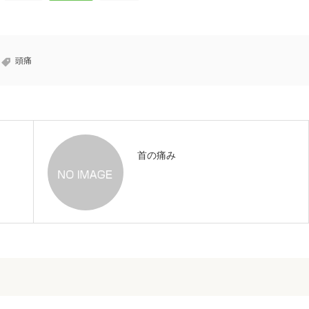
頭痛
首の痛み