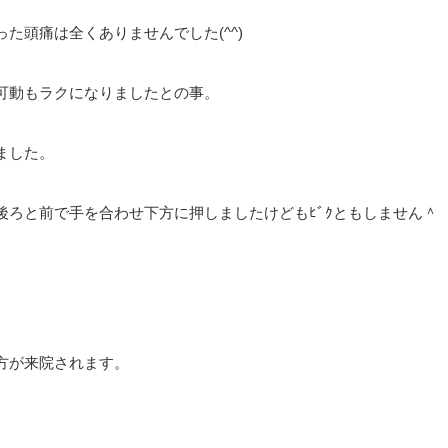
た頭痛は全くありませんでした(^^)
可動もラクになりましたとの事。
ました。
ろと前で手を合わせ下方に押しましたけどもﾋﾞｸともしません＾
方が来院されます。