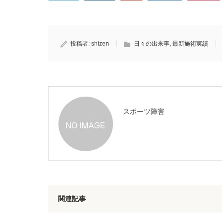
投稿者:
shizen
日々の出来事
,
最新施術実績
スポーツ障害
関連記事