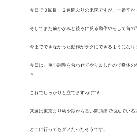
今日で３回目、２週間ぶりの来院ですが、一番辛かっ
そしてまた前かがみと後ろに反る動作やそして首の
今までできなかった動作がラクにできるようになり
今日は、重心調整を合わせてやりましたので身体の後
＾
これでしっかりと立てますね!(^^)!
来週は東京より幼少期から長い間頭痛で悩んでいる
どこに行ってもダメだったそうです。