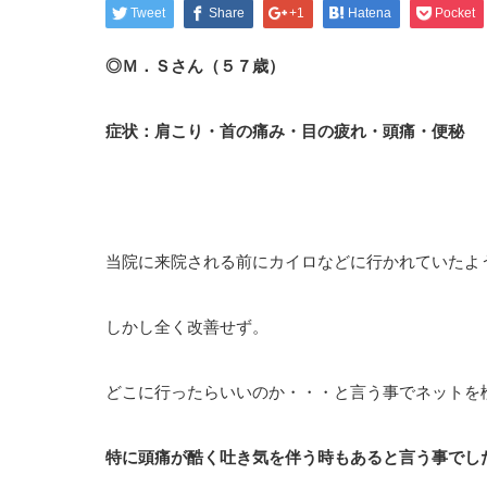
Tweet
Share
+1
Hatena
Pocket
◎Ｍ．Ｓさん（５７歳）
症状：肩こり・首の痛み・目の疲れ・頭痛・便秘
当院に来院される前にカイロなどに行かれていたよ
しかし全く改善せず。
どこに行ったらいいのか・・・と言う事でネットを
特に頭痛が酷く吐き気を伴う時もあると言う事でし