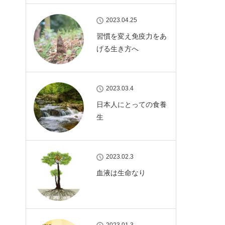
2023.04.25
習慣を変え免疫力をあ
げる生き方へ
2023.03.4
日本人にとっての食養
生
2023.02.3
血液は生命なり