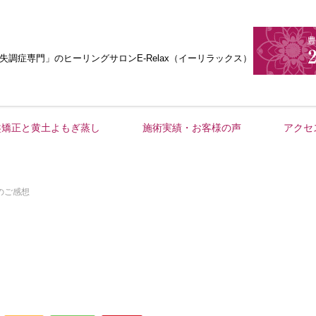
失調症専門」
のヒーリングサロンE-Relax（イーリラックス）
盤矯正と黄土よもぎ蒸し
施術実績・お客様の声
アクセ
のご感想