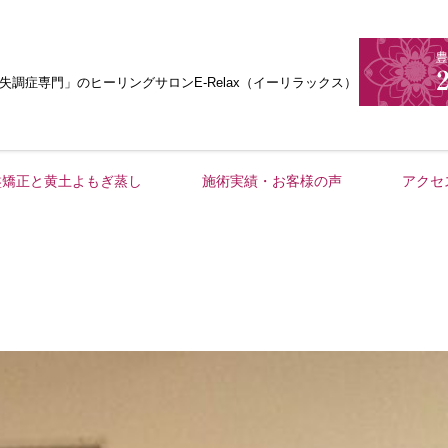
失調症専門」
のヒーリングサロンE-Relax（イーリラックス）
盤矯正と黄土よもぎ蒸し
施術実績・お客様の声
アクセ