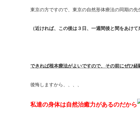
東京の方ですので、東京の自然形体療法の同期の先
（近ければ、この後は３日、一週間後と間をあけて
できれば根本療法がよいですので、その前にぜひ経
後悔しますから、、、、
私達の身体は自然治癒力があるのだから