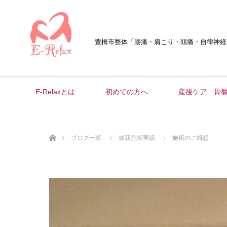
豊橋市整体
「腰痛・肩こり・頭痛・自律神経
E-Relaxとは
初めての方へ
産後ケア 骨
ホーム
ブログ一覧
最新施術実績
施術のご感想