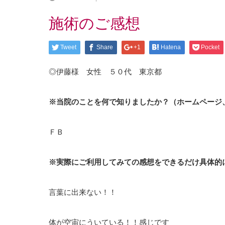
施術のご感想
Tweet
Share
+1
Hatena
Pocket
◎伊藤様 女性 ５０代 東京都
※当院のことを何で知りましたか？（ホームページ
ＦＢ
※実際にご利用してみての感想をできるだけ具体的
言葉に出来ない！！
体が空宙にういている！！感じです