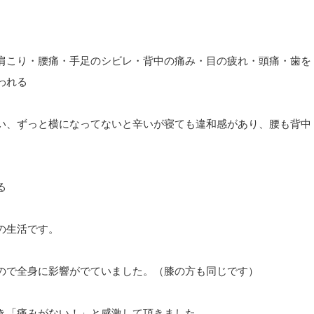
肩こり・腰痛・手足のシビレ・背中の痛み・目の疲れ・頭痛・歯を
われる
い、ずっと横になってないと辛いが寝ても違和感があり、腰も背中
る
の生活です。
ので全身に影響がでていました。（膝の方も同じです）
き「痛みがない！」と感激して頂きました。