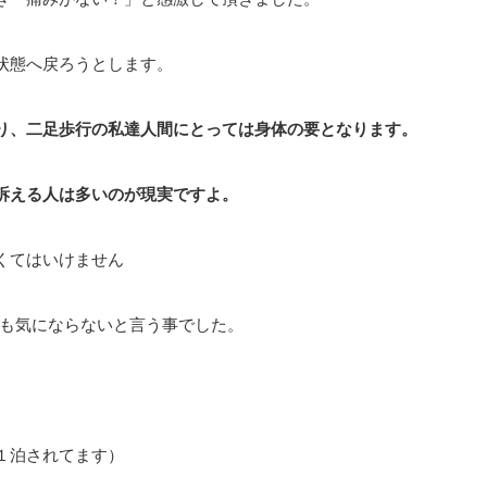
状態へ戻ろうとします。
り、二足歩行の私達人間にとっては身体の要となります。
訴える人は多いのが現実ですよ。
くてはいけません
も気にならないと言う事でした。
１泊されてます）