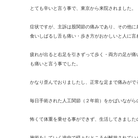
とても辛いと言う事で、東京から来院されました。
症状ですが、主訴は股関節の痛みであり、その他に
食いしばるし舌も痛い・歩き方がおかしいと人に言
疲れが出ると右足を引きずって歩く・両方の足が痛
も痛いと言う事でした。
かなり歪んでおりましたし、正常な足まで痛みがで
毎日手術された人工関節（２年前）をかばいながら
怖くて体重を乗せる事ができず、生活してきました
施術をしていく途中で様々なところが解放されてい