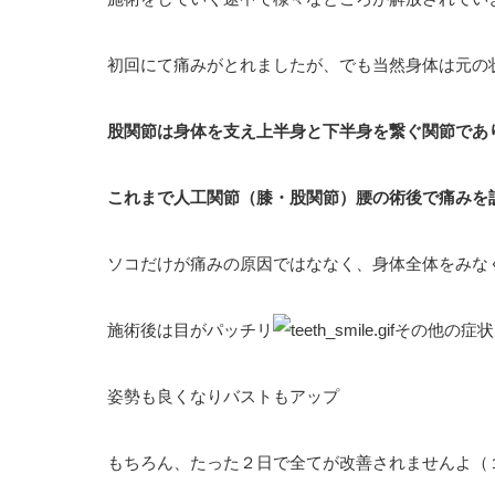
初回にて痛みがとれましたが、でも当然身体は元の
股関節は身体を支え上半身と下半身を繋ぐ関節であ
これまで人工関節（膝・股関節）腰の術後で痛みを
ソコだけが痛みの原因ではななく、身体全体をみな
施術後は目がパッチリ
その他の症状
姿勢も良くなりバストもアップ
もちろん、たった２日で全てが改善されませんよ（