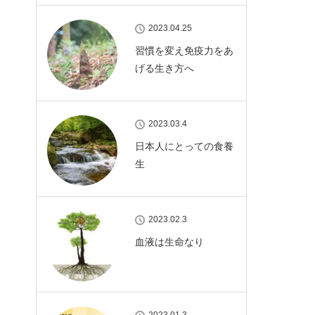
2023.04.25
習慣を変え免疫力をあ
げる生き方へ
2023.03.4
日本人にとっての食養
生
2023.02.3
血液は生命なり