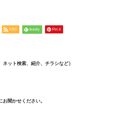
RSS
feedly
Pin it
、ネット検索、紹介、チラシなど）
にお聞かせください。