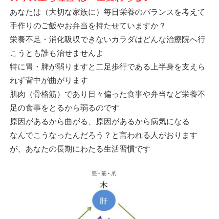
あなたは（大切な家族に）毎日栄養のバランスを考えて
手作りのご飯やお弁当を持たせていますか？
栄養不足・消化吸収できないカラダはどんな治療院へ行
こうとも誰も治せませんよ
特に胃・脾が弱りますと二足歩行である上半身を支えら
れず背中が曲がります
肌肉（骨格筋）であり日々偏った食事や弁当など栄養不
足の食事をとるから弱るのです
原因があるから曲がる、原因があるから病気になる
なんでこうなったんだろう？と言われる人がおります
が、あなたの長期にわたる生活習慣です