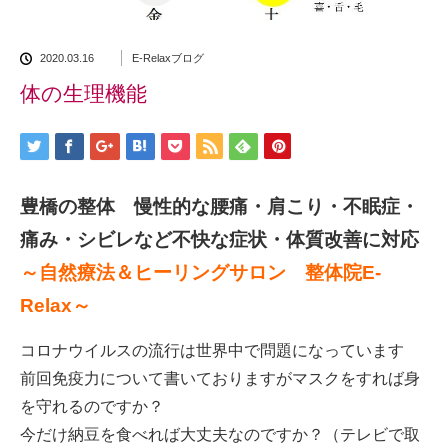
2020.03.16
E-Relaxブログ
体の生理機能
豊橋の整体 慢性的な腰痛・肩こり・不眠症・
痛み・シビレなど不快な症状・体質改善に対応
～自然療法＆ヒーリングサロン 整体院E-
Relax～
コロナウイルスの流行は世界中で問題になっています
前回免疫力について書いておりますがマスクをすれば身
を守れるのですか？
今だけ納豆を食べれば大丈夫なのですか？（テレビで取