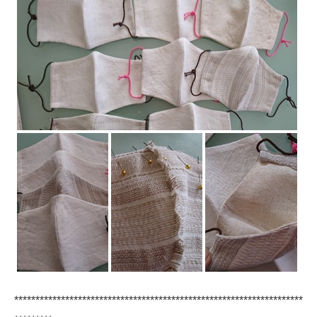
********************************************************************