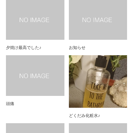
夕焼け最高でした♪
お知らせ
頭痛
どくだみ化粧水♪