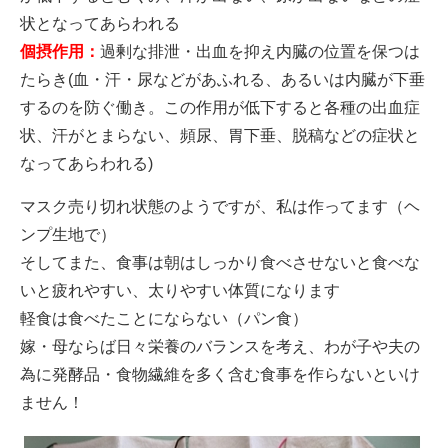
状となってあらわれる
個摂作用：
過剰な排泄・出血を抑え内臓の位置を保つは
たらき(血・汗・尿などがあふれる、あるいは内臓が下垂
するのを防ぐ働き。この作用が低下すると各種の出血症
状、汗がとまらない、頻尿、胃下垂、脱稿などの症状と
なってあらわれる)
マスク売り切れ状態のようですが、私は作ってます（ヘ
ンプ生地で）
そしてまた、食事は朝はしっかり食べさせないと食べな
いと疲れやすい、太りやすい体質になります
軽食は食べたことにならない（パン食）
嫁・母ならば日々栄養のバランスを考え、わが子や夫の
為に発酵品・食物繊維を多く含む食事を作らないといけ
ません！