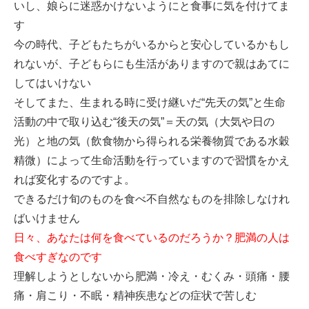
いし、娘らに迷惑かけないようにと食事に気を付けてま
す
今の時代、子どもたちがいるからと安心しているかもし
れないが、子どもらにも生活がありますので親はあてに
してはいけない
そしてまた、生まれる時に受け継いだ“先天の気”と生命
活動の中で取り込む“後天の気”＝天の気（大気や日の
光）と地の気（飲食物から得られる栄養物質である水穀
精微）によって生命活動を行っていますので習慣をかえ
れば変化するのですよ。
できるだけ旬のものを食べ不自然なものを排除しなけれ
ばいけません
日々、あなたは何を食べているのだろうか？肥満の人は
食べすぎなのです
理解しようとしない
から肥満・冷え・むくみ・頭痛・腰
痛・肩こり・不眠・精神疾患などの症状で苦しむ