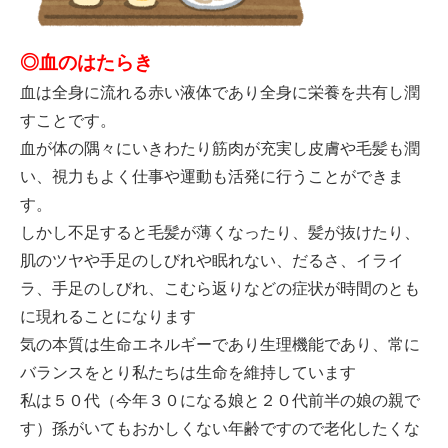
◎血のはたらき
血は全身に流れる赤い液体であり全身に栄養を共有し潤
すことです。
血が体の隅々にいきわたり筋肉が充実し皮膚や毛髪も潤
い、視力もよく仕事や運動も活発に行うことができま
す。
しかし不足すると毛髪が薄くなったり、髪が抜けたり、
肌のツヤや手足のしびれや眠れない、だるさ、イライ
ラ、手足のしびれ、こむら返りなどの症状が時間のとも
に現れることになります
気の本質は生命エネルギーであり生理機能であり、常に
バランスをとり私たちは生命を維持しています
私は５０代（今年３０になる娘と２０代前半の娘の親で
す）孫がいてもおかしくない年齢ですので老化したくな