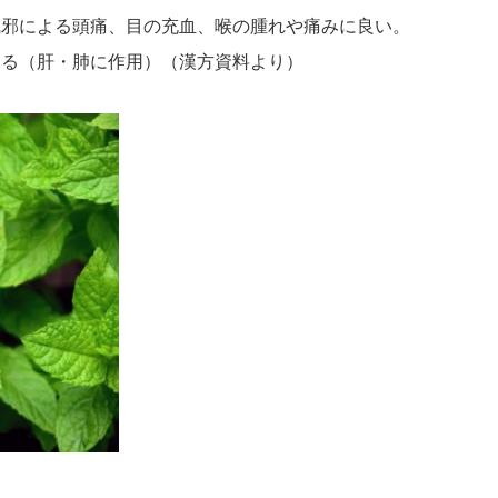
風邪による頭痛、目の充血、喉の腫れや痛みに良い。
する（肝・肺に作用）（漢方資料より）