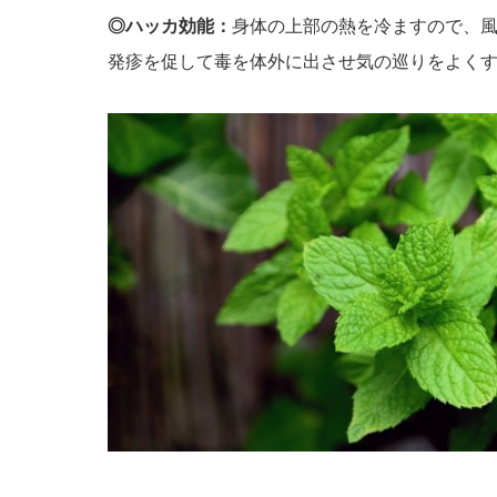
◎ハッカ効能：
身体の上部の熱を冷ますので、
発疹を促して毒を体外に出させ気の巡りをよく