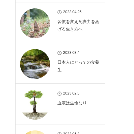
2023.04.25
習慣を変え免疫力をあ
げる生き方へ
2023.03.4
日本人にとっての食養
生
2023.02.3
血液は生命なり