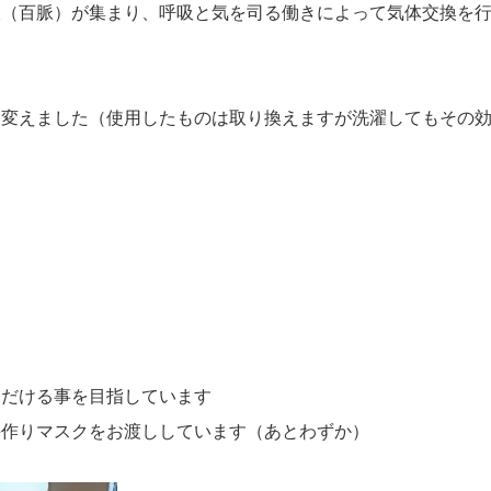
脈（百脈）が集まり、呼吸と気を司る働きによって気体交換を
）
ン変えました（使用したものは取り換えますが洗濯してもその
ただける事を目指しています
手作りマスクをお渡ししています（あとわずか）