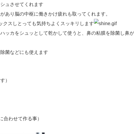
ッシュさせてくれます
果があり脳の中枢に働きかけ疲れも取ってくれます。
ックスしとっても気持ちよくスッキリします
のハッカをシュッとして乾かして使うと、鼻の粘膜を除菌し鼻
の除菌などにも使えます
ます）
肌に合わせて作る事）