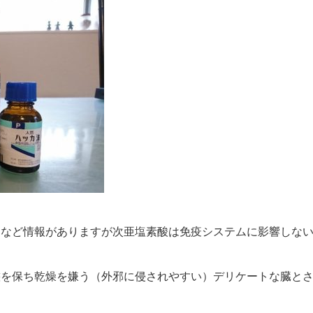
るなど情報がありますが次亜塩素酸は免疫システムに影響しな
態を保ち乾燥を嫌う（外邪に侵されやすい）デリケートな臓と