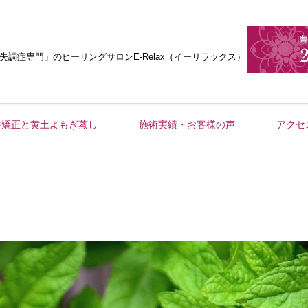
失調症専門」
のヒーリングサロンE-Relax（イーリラックス）
盤矯正と黄土よもぎ蒸し
施術実績・お客様の声
アクセ