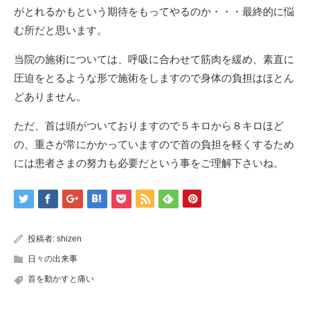
がとれるかもという期待をもってやるのか・・・最終的に悩
む所だと思います。
当院の施術については、呼吸に合わせて筋肉を緩め、素直に
圧迫をとるような形で施術をしますので身体の負担はほとん
どありません。
ただ、首は頭がついておりますので５キロから８キロほど
の、重さが常にかかっていますので首の負担を軽くするため
には患者さまの努力も必要だという事をご理解下さいね。
投稿者:
shizen
日々の出来事
首を動かすと痛い