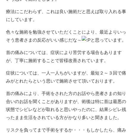
療法にこだわらず、これは良い施術だと思えば取り入れる事
にしています。
色々な施術を勉強させていただくことにより、最近よりいっ
そう患者さまの反応がいい感じだな～
と思っています。
首の痛みについては、症状により苦労する場合もあります
が、丁寧に施術することで皆様改善されています。
症状については、一人一人ちがいますが、最短２～３回で痛
みがとれたらという思いで施術させて頂いております。
首の痛みにより、手術をされた方のお話やら患者さまの知り
合いのお話を聞くことがありますが、術後は特に首は最悪の
状態でシビレなどが取れると思いやったのに、結果シビレ残
ったまま生活をされている方がかなり多いと聞きました。
リスクを負ってまで手術をするか・・・もしかしたら、痛み