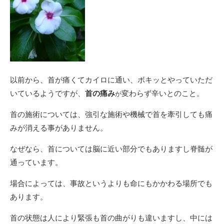
以前から、首が痛くてカイロに通い、ボキッとやっていただ
いているようですが、
首の痛み
変わらず辛いとのこと。
が
首の施術については、強引な施術や機械で首を牽引しても痛
みが消える事がありません。
なぜなら、首については脳に近い部分でもありますし脊髄が
通っています。
場合によっては、事故というよりも命にもかかわる場所でも
あります。
首の状態は人により緊張も首の曲がりも違いますし、中には