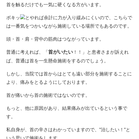
首を触るだけでも一気に硬くなる方がいます。
ボキッ
とやれば余計に力が入り緩みにくいので、こちらで
は一番気をつかいながら施術している場所でもあるのです。
頭・首・肩・背中の筋肉はつながっています。
普通に考えれば、「
首がいたい
！！」と患者さまが訴えれ
ば、普通は首を一生懸命施術をするのでしょう。
しかし、当院では首からはとても遠い部分を施術することに
より、痛みをとるようにしております。
首が痛いから首の施術ではないのです。
もっと、他に原因があり、結果痛みが出ているという事で
す。
私自身が、首の辛さはわかっていますので、”治したい！”と
いう思いで施術をします。