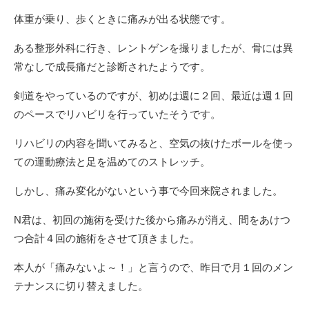
体重が乗り、歩くときに痛みが出る状態です。
ある整形外科に行き、レントゲンを撮りましたが、骨には異
常なしで成長痛だと診断されたようです。
剣道をやっているのですが、初めは週に２回、最近は週１回
のペースでリハビリを行っていたそうです。
リハビリの内容を聞いてみると、空気の抜けたボールを使っ
ての運動療法と足を温めてのストレッチ。
しかし、痛み変化がないという事で今回来院されました。
N君は、初回の施術を受けた後から痛みが消え、間をあけつ
つ合計４回の施術をさせて頂きました。
本人が「痛みないよ～！」と言うので、昨日で月１回のメン
テナンスに切り替えました。