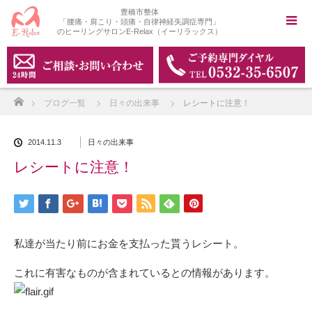
豊橋市整体
「腰痛・肩こり・頭痛・自律神経失調症専門」
のヒーリングサロンE-Relax（イーリラックス）
ホーム
ブログ一覧
日々の出来事
レシートに注意！
2014.11.3
日々の出来事
レシートに注意！
私達が当たり前にお金を支払った貰うレシート。
これに有害なものが含まれているとの情報があります。