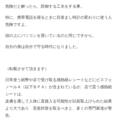
危険だと解ったら、防御する工夫をする事。
特に、携帯電話を寝るときに目覚まし時計の変わりに使う人
危険ですよ。
頭の上にパソコンを置いているのと同じですから。
自分の身は自分で守る時代になりました。
（転載させて頂きます）
日常使う紙幣や店で受け取る感熱紙レシートなどにビスフェ
ノールＡ（以下ＢＰＡ）が含まれているが、店で貰う感熱紙
シートは、
皮膚を通して人体に直接入る可能性が以前取上げられた結果
より大であり 至急対策を取るべきと、多くの専門家達が警
告。