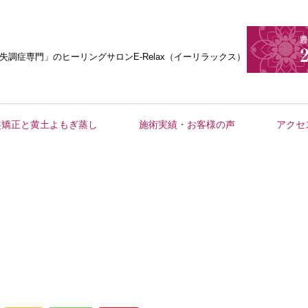
失調症専門」
のヒーリングサロンE-Relax（イーリラックス）
盤矯正と黄土よもぎ蒸し
施術実績・お客様の声
アクセ