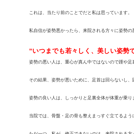
これは、当たり前のことでだと私は思っています。
私自信が姿勢悪かったら、来院される方々に姿勢の悪
”いつまでも若々しく、美しい姿勢
姿勢の悪い人は、重心が真ん中ではないので踵や足
その結果、姿勢が悪いために、足首は回らないし、
姿勢の良い人は、しっかりと足裏全体が体重が乗り
当院では、骨盤・足の骨も整えまっすぐ立てるよう
ただ一つ、私が、修正できないのは、来院される方々