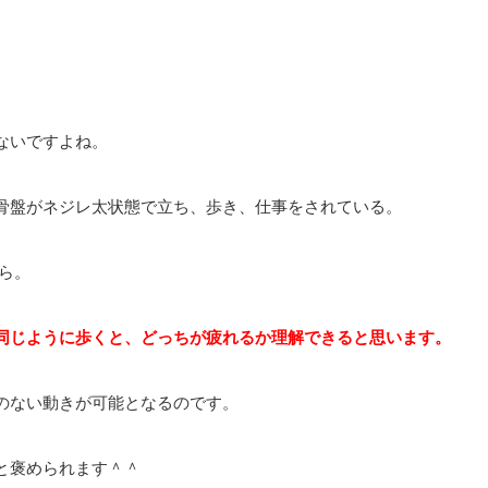
ないですよね。
骨盤がネジレ太状態で立ち、歩き、仕事をされている。
ら。
同じように歩くと、どっちが疲れるか理解できると思います。
のない動きが可能となるのです。
と褒められます＾＾