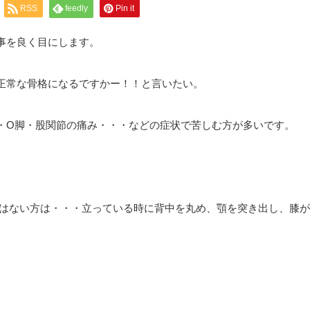
RSS
feedly
Pin it
事を良く目にします。
正常な骨格になるですかー！！と言いたい。
・O脚・股関節の痛み・・・などの症状で苦しむ方が多いです。
ではない方は・・・立っている時に背中を丸め、顎を突き出し、膝が