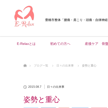
豊橋市整体
「腰痛・肩こり・頭痛・自律神経
E-Relaxとは
初めての方へ
産後ケア 骨
ホーム
ブログ一覧
日々の出来事
姿勢と重心
2015.08.7
日々の出来事
姿勢と重心