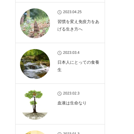
2023.04.25
習慣を変え免疫力をあ
げる生き方へ
2023.03.4
日本人にとっての食養
生
2023.02.3
血液は生命なり