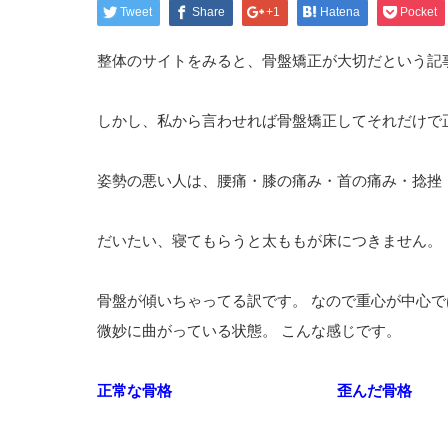
Tweet
Share
+1
Hatena
Pocket
整体のサイトをみると、骨盤矯正が大切だという記
しかし、私から言わせれば骨盤矯正してそれだけで
姿勢の悪い人は、腰痛・膝の痛み・首の痛み・捻挫
だいたい、寝てもらうと太ももが床につきません。
骨盤が傾いちゃってる訳です。 なので重心が中心
微妙に曲がっている状態。 こんな感じです。
正常な骨格
歪んだ骨格