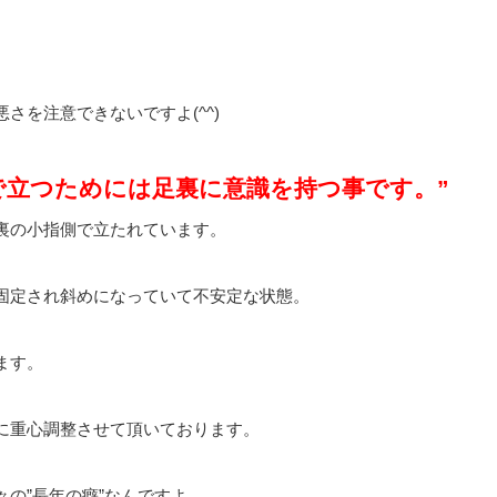
さを注意できないですよ(^^)
で立つためには足裏に意識を持つ事です。”
裏の小指側で立たれています。
固定され斜めになっていて不安定な状態。
ます。
に重心調整させて頂いております。
の”長年の癖”なんですよ。