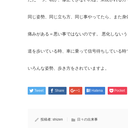
同じ姿勢、同じ立ち方、同じ事やってたら、また身
痛みがある＝悪い事ではないのです。 悪化しない
道を歩いている時、車に乗って信号待ちしている時
いろんな姿勢、歩き方をされていますよ。
Tweet
Share
+1
Hatena
Pocket
投稿者:
shizen
日々の出来事