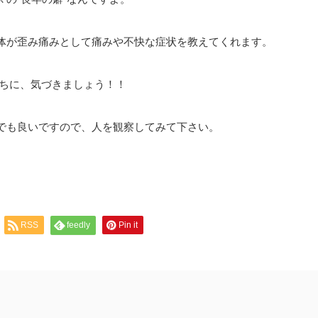
体が歪み痛みとして痛みや不快な症状を教えてくれます。
うちに、気づきましょう！！
でも良いですので、人を観察してみて下さい。
RSS
feedly
Pin it