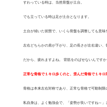
すわっている時は、当然骨盤が土台。
でも立っている時は足が土台となります。
土台が傾いた状態で、いくら骨盤を調整しても意味
左右どちらかの肩が下がり、足の長さが左右違い、
だから、疲れますよね。 背筋をのばせないんですか
正常な骨格で１キロ歩くのと、歪んだ骨格で１キロ
骨格は本来左右対称であり、正常な骨格で可動制限
私自身は、よく勉強会で、「姿勢が良いですね～」