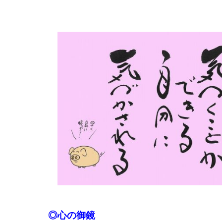
◎心の御鏡