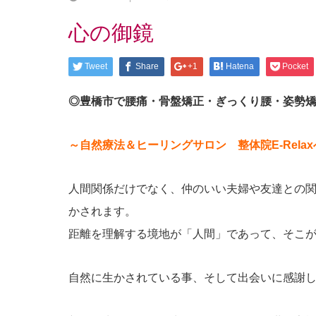
心の御鏡
Tweet
Share
+1
Hatena
Pocket
◎豊橋市で腰痛・骨盤矯正・ぎっくり腰・姿勢
～自然療法＆ヒーリングサロン 整体院E-Relax
人間関係だけでなく、仲のいい夫婦や友達との
かされます。
距離を理解する境地が「人間」であって、そこ
自然に生かされている事、そして出会いに感謝