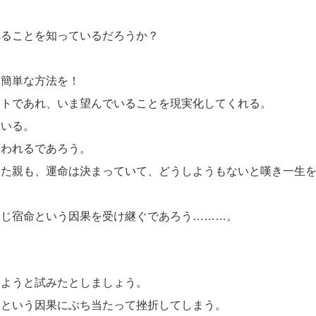
れることを知っているだろうか？
も簡単な方法を！
ットであれ、いま望んでいることを現実化してくれる。
ている。
言われるであろう。
また親も、運命は決まっていて、どうしようもないと嘆き一生
同じ宿命という因果を受け継ぐであろう………。
しようと試みたとしましょう。
命という因果にぶち当たって挫折してしまう。