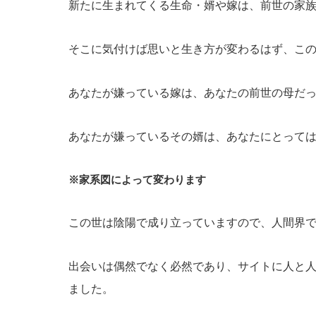
新たに生まれてくる生命・婿や嫁は、前世の家
そこに気付けば思いと生き方が変わるはず、
こ
あなたが嫌っている嫁は、あなたの前世の母だ
あなたが嫌っているその婿は、あなたにとって
※家系図によって変わります
この世は陰陽で成り立っていますので、人間界
出会いは偶然でなく必然であり、サイトに人と人が出会
ました。