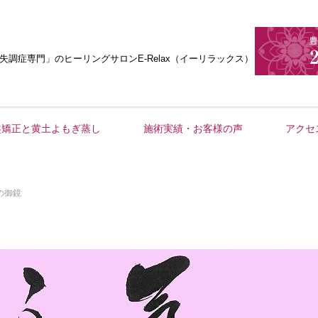
失調症専門」
のヒーリングサロンE-Relax（イーリラックス）
盤矯正と黄土よもぎ蒸し
施術実績・お客様の声
アクセ
の御鏡