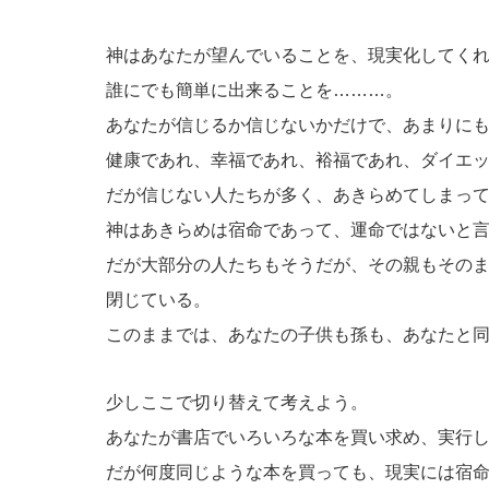
神はあなたが望んでいることを、現実化してく
誰にでも簡単に出来ることを………。
あなたが信じるか信じないかだけで、あまりに
健康であれ、幸福であれ、裕福であれ、ダイエ
だが信じない人たちが多く、あきらめてしまっ
神はあきらめは宿命であって、運命ではないと
だが大部分の人たちもそうだが、その親もその
閉じている。
このままでは、あなたの子供も孫も、あなたと
少しここで切り替えて考えよう。
あなたが書店でいろいろな本を買い求め、実行
だが何度同じような本を買っても、現実には宿