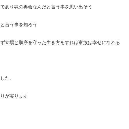
命であり魂の再会なんだと言う事を思い出そう
ると言う事を知ろう
らず立場と順序を守った生き方をすれば家族は幸せになれる
ました。
祈りが実ります