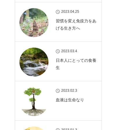
2023.04.25
習慣を変え免疫力をあ
げる生き方へ
2023.03.4
日本人にとっての食養
生
2023.02.3
血液は生命なり