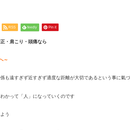
RSS
feedly
Pin it
矯正・肩こり・頭痛なら
へ～
関係も遠すぎず近すぎず適度な距離が大切であるという事に氣
がわかって「人」になっていくのです
しよう