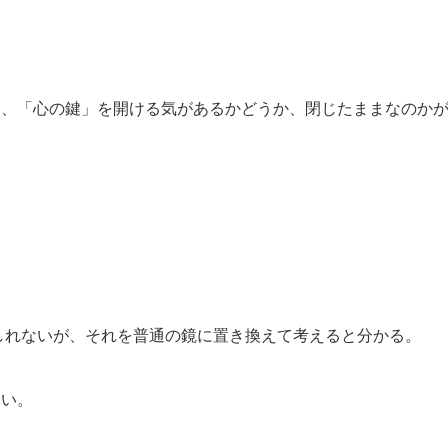
り、「心の鍵」を開ける気があるかどうか、閉じたままなのか
しれないが、それを普通の鏡に置き換えて考えると分かる。
よい。