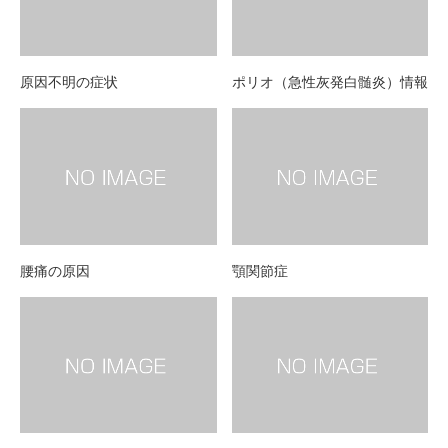
原因不明の症状
ポリオ（急性灰発白髄炎）情報
腰痛の原因
顎関節症