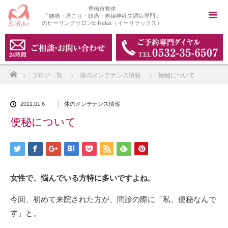
豊橋市整体
「腰痛・肩こり・頭痛・自律神経失調症専門」
のヒーリングサロンE-Relax（イーリラックス）
ホーム
ブログ一覧
体のメンテナンス情報
便秘について
2011.01.6
体のメンテナンス情報
便秘について
女性で、悩んでいる方特に多いですよね。
今回、初めて来院された方が、問診の際に「私、便秘なんで
す」と。