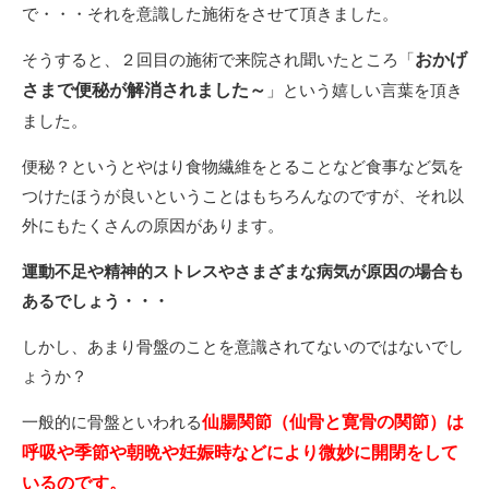
で・・・それを意識した施術をさせて頂きました。
そうすると、２回目の施術で来院され聞いたところ「
おかげ
さまで便秘が解消されました～
」という嬉しい言葉を頂き
ました。
便秘？というとやはり食物繊維をとることなど食事など気を
つけたほうが良いということはもちろんなのですが、それ以
外にもたくさんの原因があります。
運動不足や精神的ストレスやさまざまな病気が原因の場合も
あるでしょう・・・
しかし、あまり骨盤のことを意識されてないのではないでし
ょうか？
一般的に骨盤といわれる
仙腸関節（仙骨と寛骨の関節）は
呼吸や季節や朝晩や妊娠時などにより微妙に開閉をして
いるのです。