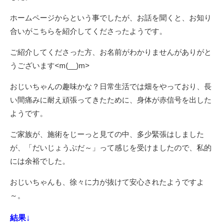
ホームページからという事でしたが、お話を聞くと、お知り
合いがこちらを紹介してくださったようです。
ご紹介してくださった方、お名前がわかりませんがありがと
うございます<m(__)m>
おじいちゃんの趣味かな？日常生活では畑をやっており、長
い間痛みに耐え頑張ってきたために、身体が赤信号を出した
ようです。
ご家族が、施術をじーっと見ての中、多少緊張はしました
が、「だいじょうぶだ～」って感じを受けましたので、私的
には余裕でした。
おじいちゃんも、徐々に力が抜けて安心されたようですよ
～。
↓
結果