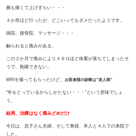
腕も痛くて上げずらい・・・
４か所ほど行ったが、どこいってもダメだったようです。
病院、接骨院、マッサージ・・・
触られると痛みがある。
この２か月で痛みにより４キロほど体重が落ちてしまったそ
うで、熟睡できない。
MRIを撮ってもらったけど、
お医者様の診断は”老人病”
”年をとっているからしかたない・・・”という意味でしょ
う。
結局、治療はなく痛みどめだけ
今日は、息子さん夫婦、そして奥様、本人と４人での来院で
した。