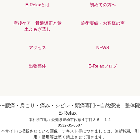
E-Relaxとは
初めての方へ
産後ケア 骨盤矯正と黄
施術実績・お客様の声
土よもぎ蒸し
アクセス
NEWS
出張整体
E-Relaxブログ
〜腰痛・肩こり・痛み・シビレ・頭痛専門〜自然療法 整体院
E-Relax
本社所在地：愛知県豊橋市佐藤４丁目３６－１４
0532-35-6507
本サイトに掲載させている画像・テキスト等につきましては、無断転載・引
用・借用等は堅く禁止させて頂きます。