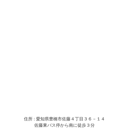
住所 : 愛知県豊橋市佐藤４丁目３６－１４
佐藤東バス停から南に徒歩３分