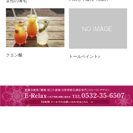
女性の薄毛
クエン酸
トールペイント♪