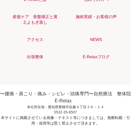
産後ケア 骨盤矯正と黄
施術実績・お客様の声
土よもぎ蒸し
アクセス
NEWS
出張整体
E-Relaxブログ
〜腰痛・肩こり・痛み・シビレ・頭痛専門〜自然療法 整体院
E-Relax
本社所在地：愛知県豊橋市佐藤４丁目３６－１４
0532-35-6507
本サイトに掲載させている画像・テキスト等につきましては、無断転載・引
用・借用等は堅く禁止させて頂きます。