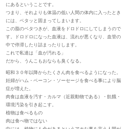
にあるということです。
つまり、それよりも体温の低い人間の体内に入ったとき
には、ベタッと固まってしまいます。
この脂のベタつきが、血液をドロドロにしてしまうので
す。ドロドロになった血液は、流れが悪くなり、血管の
中で停滞したり詰まったりします。
これで私達は「血が汚れる」
だから、うんこもおならも臭くなる。
昭和３０年以降からたくさん肉を食べるようになった。
妊婦がハム・ベーコン・ソーセージを食べる事により脳
症が増えた。
肉食は血液を汚す・カルマ（近親動物である）・飢餓・
環境汚染を引き起こす。
植物は食べるもの
肉は食べ物ではない
中には、植物にも命があるというアホな事を言う人間が