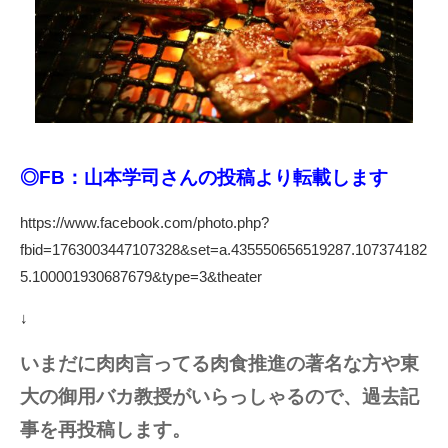
◎FB：山本学司さんの投稿より転載します
https://www.facebook.com/photo.php?
fbid=1763003447107328&set=a.435550656519287.107374182
5.100001930687679&type=3&theater
↓
いまだに肉肉言ってる肉食推進の著名な方や東
大の御用バカ教授がいらっしゃるので、過去記
事を再投稿します。