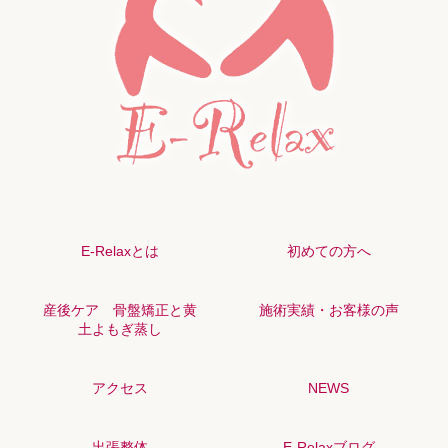
E-Relaxとは
初めての方へ
産後ケア 骨盤矯正と黄
施術実績・お客様の声
土よもぎ蒸し
アクセス
NEWS
出張整体
E-Relaxブログ