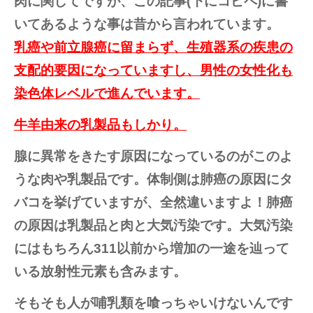
肉に関してですが、この記事(下にコピペ)に書
いてあるような事は昔から言われています。
乳癌や前立腺癌に留まらず、生殖器系の疾患の
支配的要因になっていますし、男性の女性化も
染色体レベルで進んでいます。
牛羊由来の乳製品もしかり。
腺に異常をきたす原因になっているのがこのよ
うな肉や乳製品です。体制側は肺癌の原因にタ
バコを挙げていますが、全然違いますよ！肺癌
の原因は乳製品と肉と大気汚染です。大気汚染
にはもちろん311以前から増加の一途を辿って
いる放射性元素も含みます。
そもそも人が哺乳類を喰っちゃいけないんです