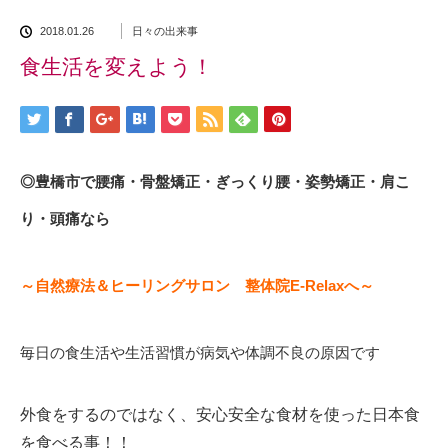
2018.01.26
日々の出来事
食生活を変えよう！
◎豊橋市で腰痛・骨盤矯正・ぎっくり腰・姿勢矯正・肩こ
り・頭痛なら
～自然療法＆ヒーリングサロン 整体院E-Relaxへ～
毎日の食生活や生活習慣が病気や体調不良の原因です
外食をするのではなく、安心安全な食材を使った日本食
を食べる事！！