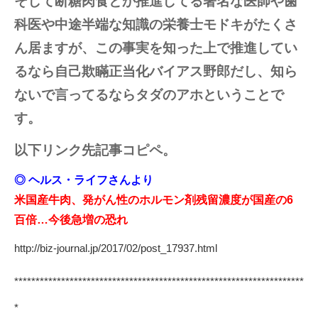
そして断糖肉食とか推進してる著名な医師や歯
科医や中途半端な知識の栄養士モドキがたくさ
ん居ますが、この事実を知った上で推進してい
るなら自己欺瞞正当化バイアス野郎だし、知ら
ないで言ってるならタダのアホということで
す。
以下リンク先記事コピペ。
◎ ヘルス・ライフさんより
米国産牛肉、発がん性のホルモン剤残留濃度が国産の6
百倍…今後急増の恐れ
http://biz-journal.jp/2017/02/post_17937.html
********************************************************************
*