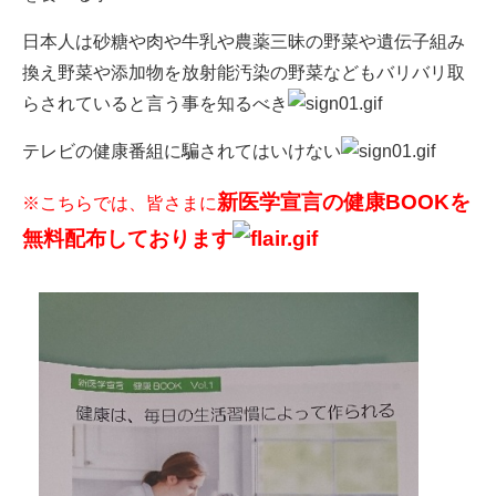
日本人は砂糖や肉や牛乳や農薬三昧の野菜や遺伝子組み
換え野菜や添加物を放射能汚染の野菜などもバリバリ取
らされていると言う事を知るべき
テレビの健康番組に騙されてはいけない
新医学宣言の健康BOOKを
※こちらでは、皆さまに
無料配布しております