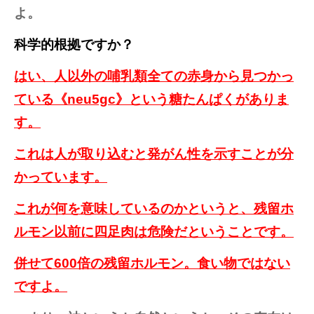
よ。
科学的根拠ですか？
はい、人以外の哺乳類全ての赤身から見つかっ
ている《neu5gc》という糖たんぱくがありま
す。
これは人が取り込むと発がん性を示すことが分
かっています。
これが何を意味しているのかというと、残留ホ
ルモン以前に四足肉は危険だということです。
併せて600倍の残留ホルモン。食い物ではない
ですよ。