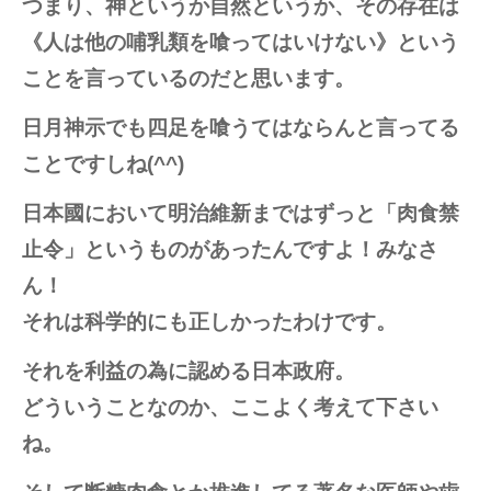
つまり、神というか自然というか、その存在は
《人は他の哺乳類を喰ってはいけない》という
ことを言っているのだと思います。
日月神示でも四足を喰うてはならんと言ってる
ことですしね(^^)
日本國において明治維新まではずっと「肉食禁
止令」というものがあったんですよ！みなさ
ん！
それは科学的にも正しかったわけです。
それを利益の為に認める日本政府。
どういうことなのか、ここよく考えて下さい
ね。