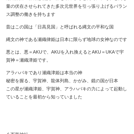
量の伏在させられてきた多次元世界を引っ張り上げるバラン
ス調整の働きを持ちます
昔はこの国は「日高見国」と呼ばれる縄文の平和な国
縄文の神である瀬織律姫は日本に限らず地球の女神なのです
悪とは、悪＝AKUで、AKUを入れ換えるとAKU＝UKAで宇
賀神＝瀬織津姫です。
アラハバキであり瀬織津姫は本当の神
秘密を握る、宇賀神、龍体列島、かがみ、鏡の国が日本
この星が瀬織津姫、宇賀神、アラハバキの力によって起動し
ていることを最初から知っていました