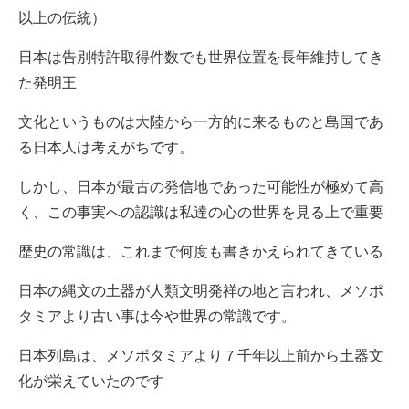
以上の伝統）
日本は告別特許取得件数でも世界位置を長年維持してき
た発明王
文化というものは大陸から一方的に来るものと島国であ
る日本人は考えがちです。
しかし、日本が最古の発信地であった可能性が極めて高
く、この事実への認識は私達の心の世界を見る上で重要
歴史の常識は、これまで何度も書きかえられてきている
日本の縄文の土器が人類文明発祥の地と言われ、メソポ
タミアより古い事は今や世界の常識です。
日本列島は、メソポタミアより７千年以上前から土器文
化が栄えていたのです