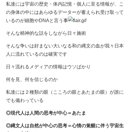
私達には宇宙の歴史・体内記憶・個人に至る情報が、こ
の身体の中にはあらゆるデーターが蓄えられ受け取って
いるのが細胞やDNAと言う事
そんな精神的な話をしながら日々施術
そんな争いは好まない大いなる和の縄文の血が我々日本
人に流れているのは確実です
日々流れるメディアの情報はウソばかり
何を見、何を信じるのか
私達には２種類の眼（こころの眼とあたまの眼）が誰に
でも備わっている
◎現代人は人間の思考が中心＝あたま
◎縄文人は自然が中心の思考＝心情の覚醒に伴う宇宙生