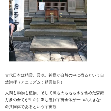
古代日本は精霊、霊魂、神様が自然の中に宿るという自
然崇拝（アニミズム：精霊信仰）
人間も動物も植物、そして風も火も地も水を含めた森羅
万象の全てが生命に満ち溢れ宇宙全体が一つの大きな生
命共同体であるという宇宙観