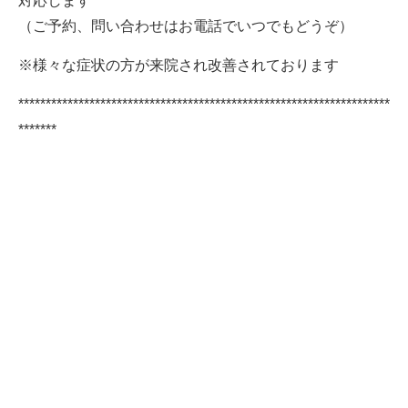
対応します
（ご予約、問い合わせはお電話でいつでもどうぞ）
※様々な症状の方が来院され改善されております
********************************************************************
*******