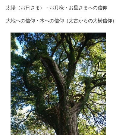
太陽（お日さま）・お月様・お星さまへの信仰
大地への信仰・木への信仰（太古からの大樹信仰）