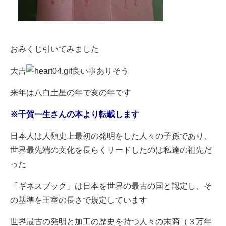
おみくじ引いてみました
大吉
良い事ありそう
来年は八白土星の年で亥の年です
※千賀一生さんの本より転載します
日本人は人類史上最初の発明をした人々の子孫であり、
世界最先端の文化を長らくリードしたのは私達の祖先だ
った
「ギネスブック」は日本を世界の最古の国と認定し、そ
の基準を王室の長さで規定しています
世界最古の発明と加工の歴史を持つ人々の末裔（３万年