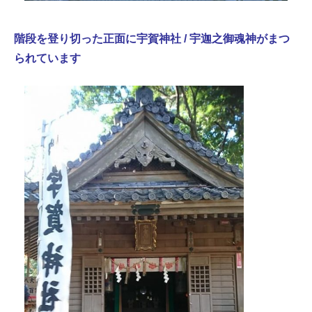
階段を登り切った正面に宇賀神社 / 宇迦之御魂神がまつ
られています