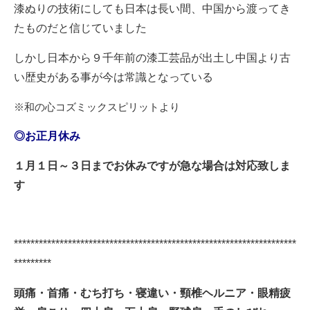
漆ぬりの技術にしても日本は長い間、中国から渡ってき
たものだと信じていました
しかし日本から９千年前の漆工芸品が出土し中国より古
い歴史がある事が今は常識となっている
※和の心コズミックスピリットより
◎お正月休み
１月１日～３日までお休みですが急な場合は対応致しま
す
********************************************************************
*********
頭痛・首痛・むち打ち・寝違い・頸椎ヘルニア・眼精疲