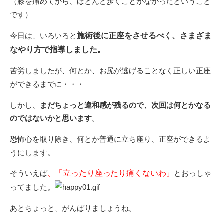
（膝を痛めてから、ほとんど歩くことがなかったということ
です）
今日は、いろいろと
施術後に正座をさせるべく、さまざま
なやり方で指導しました。
苦労しましたが、何とか、お尻が逃げることなく正しい正座
ができるまでに・・・
しかし、
まだちょっと違和感が残るので、次回は何とかなる
のではないかと思います
。
恐怖心を取り除き、何とか普通に立ち座り、正座ができるよ
うにします。
そういえば
、「立ったり座ったり痛くないわ」
とおっしゃ
ってました。
あとちょっと、がんばりましょうね。