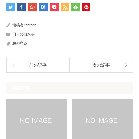
投稿者:
shizen
日々の出来事
膝の痛み
前の記事
次の記事
関連記事