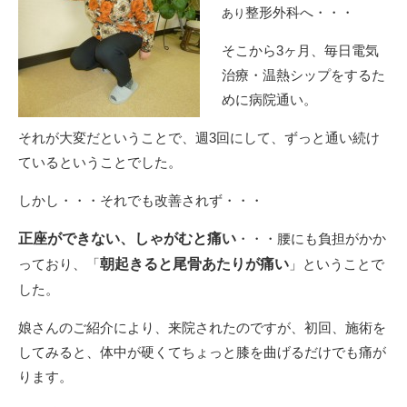
整形外科へ・・・
あり
そこから3ヶ月、毎日電気
治療・温熱シップをするた
めに病院通い。
それが大変だということで、週3回にして、ずっと通い続け
ているということでした。
しかし・・・それでも改善されず・・・
正座ができない、しゃがむと痛い
・・・腰にも負担がかか
っており、「
朝起きると尾骨あたりが痛い
」ということで
した。
娘さんのご紹介により、来院されたのですが、初回、施術を
してみると、体中が硬くてちょっと膝を曲げるだけでも痛が
ります。