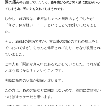
膝の痛み
を
我慢していたため、
膝を曲げるのが怖く膝に意識がいっ
てしまう為、逆に力を入れてしまうのです。
しかし、施術後は、正座はちょっと無理のようでしたが、
「何か、体が軽い・・・」ということでお帰りになりまし
た。
今日、2回目の施術ですが、前回膝の関節のずれの矯正をし
ていたのですが、ちゃんと修正されており、かなり改善され
ていました。
ご本人も「関節が真ん中にある気がしていました。それが前
と違う感じかな？」ということです。
実際に筋肉の状態が初回と違います。
この方は、膝の関節などに問題はないので、筋肉に柔軟性が
つけばオッケーだと思います。