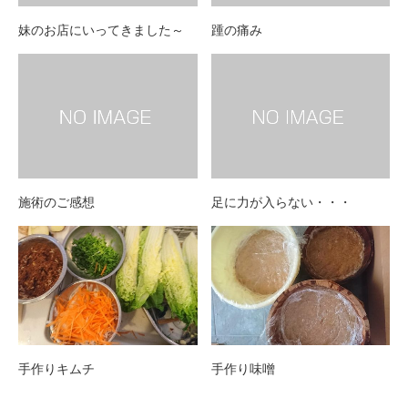
妹のお店にいってきました～
踵の痛み
施術のご感想
足に力が入らない・・・
手作りキムチ
手作り味噌