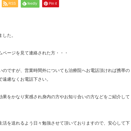
RSS
feedly
Pin it
ました。
ムページを見て連絡された方・・・
いのですが、営業時間外についても治療院へお電話頂ければ携帯の
で遠慮なくお電話下さい。
効果をかなり実感され身内の方やお知り合いの方などをご紹介して
生活を送れるよう日々勉強させて頂いておりますので、安心して下