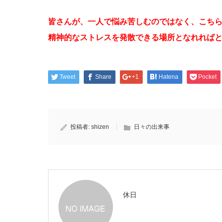
皆さんが、一人で悩み苦しむのではなく、こち
精神的なストレスを発散できる場所となれれば
Tweet
Share
+1
Hatena
Pocket
投稿者:
shizen
日々の出来事
休日