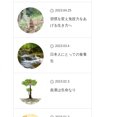
2023.04.25
と
習慣を変え免疫力をあ
げる生き方へ
2023.03.4
日本人にとっての食養
生
2023.02.3
血液は生命なり