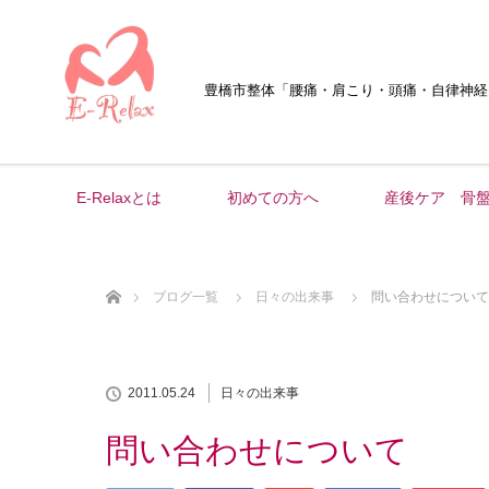
豊橋市整体
「腰痛・肩こり・頭痛・自律神経
E-Relaxとは
初めての方へ
産後ケア 骨
ホーム
ブログ一覧
日々の出来事
問い合わせについて
2011.05.24
日々の出来事
問い合わせについて