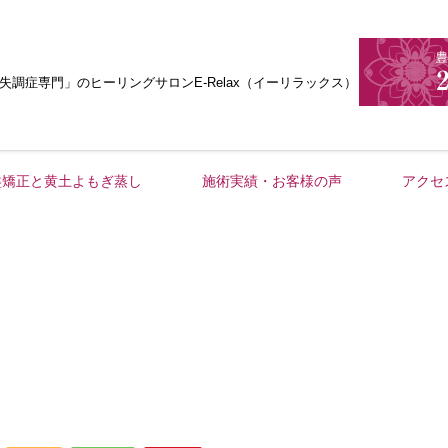
失調症専門」
のヒーリングサロンE-Relax（イーリラックス）
盤矯正と黄土よもぎ蒸し
施術実績・お客様の声
アクセ