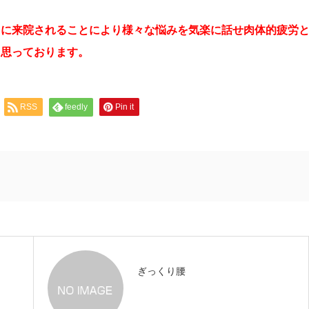
らに来院されることにより様々な悩みを気楽に話せ肉体的疲労
と思っております。
RSS
feedly
Pin it
ぎっくり腰