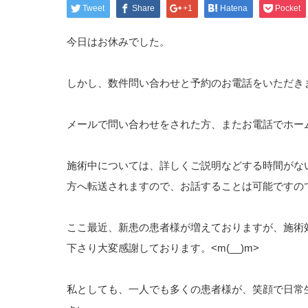
Tweet
Share
+1
Hatena
Pocket
今日はお休みでした。
しかし、数件問い合わせと予約のお電話をいただき
メールで問い合わせをされた方、またお電話でホー
施術中については、詳しくご説明などする時間がな
方へ転送されますので、お話することは可能ですの
ここ最近、新患の患者様が増えておりますが、施術
下さり大変感謝しております。<m(__)m>
私としても、一人でも多くの患者様が、笑顔で日常