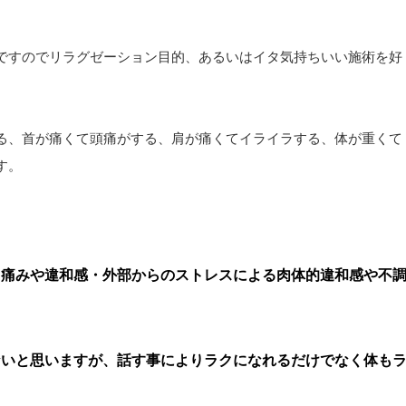
ですのでリラグゼーション目的、あるいはイタ気持ちいい施術を好
る、首が痛くて頭痛がする、肩が痛くてイライラする、体が重くて
す。
る痛みや違和感・外部からのストレスによる肉体的違和感や不
ないと思いますが、話す事によりラクになれるだけでなく体も