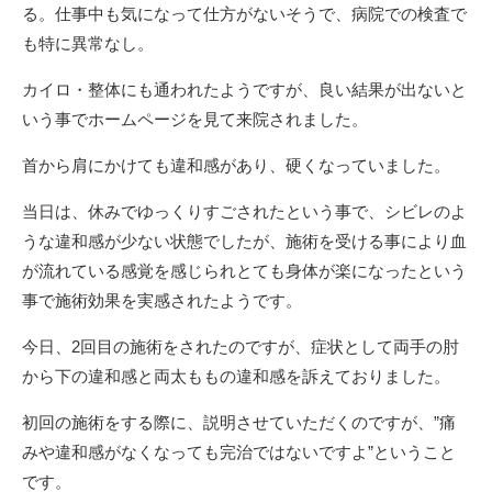
る。仕事中も気になって仕方がないそうで、病院での検査で
も特に異常なし。
カイロ・整体にも通われたようですが、良い結果が出ないと
いう事でホームページを見て来院されました。
首から肩にかけても違和感があり、硬くなっていました。
当日は、休みでゆっくりすごされたという事で、シビレのよ
うな違和感が少ない状態でしたが、施術を受ける事により血
が流れている感覚を感じられとても身体が楽になったという
事で施術効果を実感されたようです。
今日、2回目の施術をされたのですが、症状として両手の肘
から下の違和感と両太ももの違和感を訴えておりました。
初回の施術をする際に、説明させていただくのですが、”痛
みや違和感がなくなっても完治ではないですよ”ということ
です。