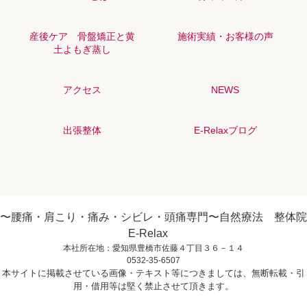
産後ケア 骨盤矯正と黄
施術実績・お客様の声
土よもぎ蒸し
アクセス
NEWS
出張整体
E-Relaxブログ
〜腰痛・肩こり・痛み・シビレ・頭痛専門〜自然療法 整体院
E-Relax
本社所在地：愛知県豊橋市佐藤４丁目３６－１４
0532-35-6507
本サイトに掲載させている画像・テキスト等につきましては、無断転載・引
用・借用等は堅く禁止させて頂きます。