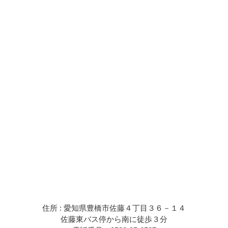
住所 : 愛知県豊橋市佐藤４丁目３６－１４
佐藤東バス停から南に徒歩３分