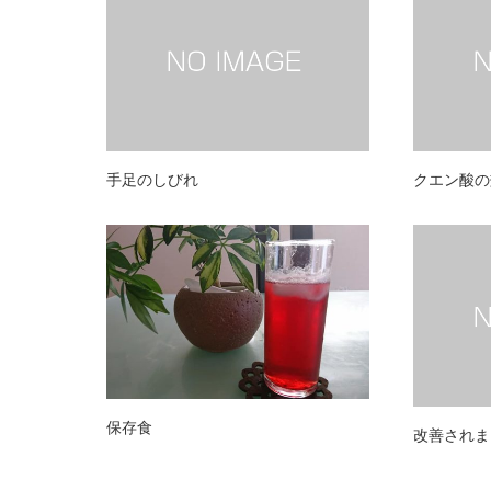
手足のしびれ
クエン酸の
保存食
改善されまし