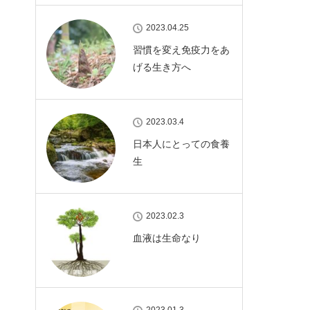
2023.04.25
習慣を変え免疫力をあ
げる生き方へ
2023.03.4
日本人にとっての食養
生
2023.02.3
血液は生命なり