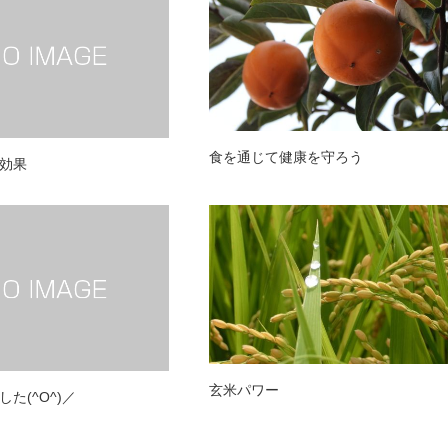
食を通じて健康を守ろう
効果
玄米パワー
た(^O^)／