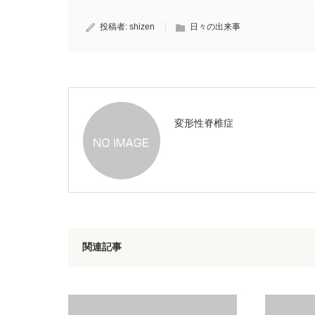
投稿者:
shizen
日々の出来事
変形性脊椎症
関連記事