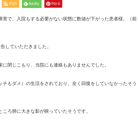
RSS
feedly
Pin it
障害で、入院もする必要がない状態に数値が下がった患者様。（前
報告していただきました。
家に閉じこもり、当院にも連絡もありませんでした。
ッチもダメ）の生活をされており、全く回復をしていなかったそう
ところ肺に大きな影が映っていたそうです。