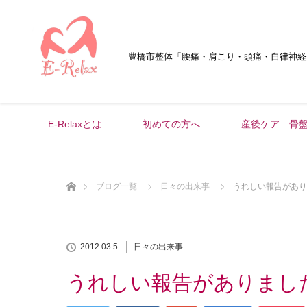
豊橋市整体
「腰痛・肩こり・頭痛・自律神経
E-Relaxとは
初めての方へ
産後ケア 骨
ホーム
ブログ一覧
日々の出来事
うれしい報告があり
2012.03.5
日々の出来事
うれしい報告がありまし