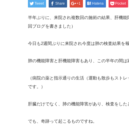
Tweet
Share
+1
Hatena
Pocket
半年ぶりに、来院され複数回の施術の結果、肝機能
回ブログを書きました）
今日も2週間ぶりに来院され今度は肺の検査結果を
肺の機能障害と肝機能障害もあり、この半年の間は
（病院の薬と指示通りの生活（運動も散歩もストレ
です。）
肝臓だけでなく、肺の機能障害があり、検査をした
でも、奇跡って起こるものですね。