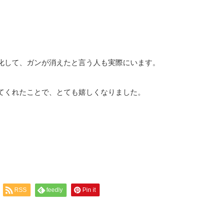
化して、ガンが消えたと言う人も実際にいます。
てくれたことで、とても嬉しくなりました。
RSS
feedly
Pin it