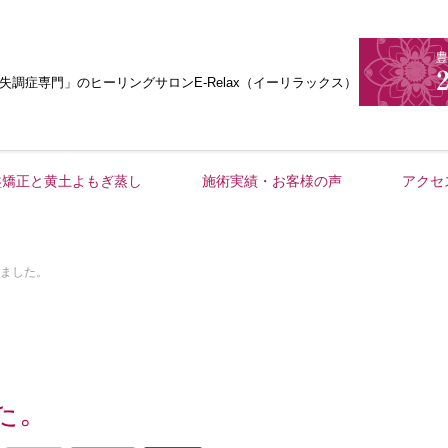
失調症専門」
のヒーリングサロンE-Relax（イーリラックス）
盤矯正と黄土よもぎ蒸し
施術実績・お客様の声
アクセ
ました。
た。