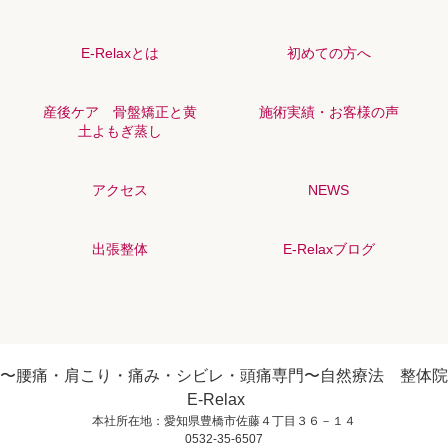
E-Relaxとは
初めての方へ
産後ケア 骨盤矯正と黄
施術実績・お客様の声
土よもぎ蒸し
アクセス
NEWS
出張整体
E-Relaxブログ
〜腰痛・肩こり・痛み・シビレ・頭痛専門〜自然療法 整体院
E-Relax
本社所在地：愛知県豊橋市佐藤４丁目３６－１４
0532-35-6507