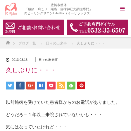
豊橋市整体
「腰痛・肩こり・頭痛・自律神経失調症専門」
のヒーリングサロンE-Relax（イーリラックス）
ホーム
ブログ一覧
日々の出来事
久しぶりに・・・
2013.03.16
日々の出来事
久しぶりに・・・
以前施術を受けていた患者様からのお電話がありました。
どうだろ～１年以上来院されていないかも・・・
気にはなっていたけれど・・・