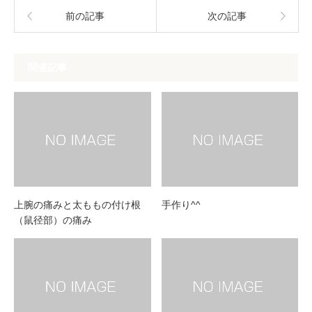
前の記事
次の記事
関連記事
上腕の痛みと太ももの付け根
手作り^^
（鼠径部）の痛み