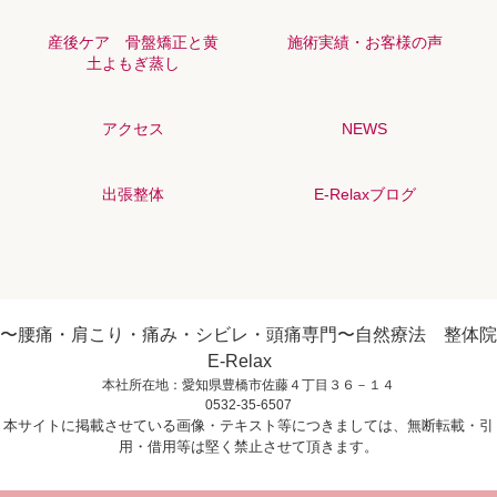
産後ケア 骨盤矯正と黄
施術実績・お客様の声
土よもぎ蒸し
アクセス
NEWS
出張整体
E-Relaxブログ
〜腰痛・肩こり・痛み・シビレ・頭痛専門〜自然療法 整体院
E-Relax
本社所在地：愛知県豊橋市佐藤４丁目３６－１４
0532-35-6507
本サイトに掲載させている画像・テキスト等につきましては、無断転載・引
用・借用等は堅く禁止させて頂きます。