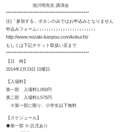
池川明先生 講演会
***********************************************
注)「参加する」ボタンのみではお申込みとなりません
申込みフォーム↓↓↓↓↓↓↓↓↓↓↓↓↓↓↓↓↓↓↓↓↓↓↓↓↓
http://www.nozaki-kanpou.com/kokuchi/
もしくは下記チケット取扱い店まで
***********************************************
【日 時】
2014年2月23日 日曜日
【入場料】
第一部 入場料1,050円
第二部 入場料1,575円
※第一部に限り、小学生以下無料
【スケジュール】
◆第一部 ※ 託児あり