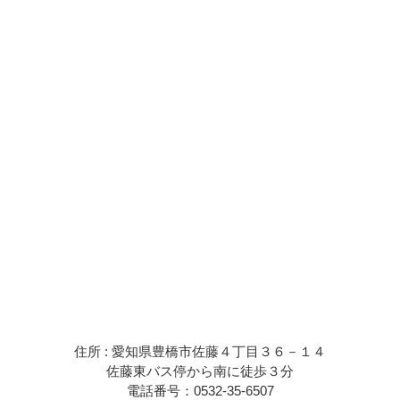
住所 : 愛知県豊橋市佐藤４丁目３６－１４
佐藤東バス停から南に徒歩３分
電話番号：0532-35-6507