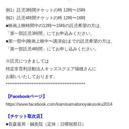
例1）託児3時間チケットの時 12時〜15時
例2）託児4時間チケットの時 12時〜16時
■映画上映時間中の12時〜15時の託児希望の方は、
「第一部託児3時間」にてお申込みください。
■第一部中(映画上映中〜講演会)までの託児希望の方は、
「第一部託児4時間」にてお申し込みください。
※託児につきましては
特定非営利活動法人キッズスクエア瑞穂さんに
お願いいたしております。
**********************************************
【Facebookページ】
https://www.facebook.com/kamisamatonoyakusoku2014
【チケット取次店】
■長森薬局・鍼灸院（定休：日曜祝祭日）