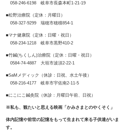
058-246-6198 岐阜市長森本町1-21-19
■松野治療院（定休：月曜日）
058-327-9299 瑞穂市穂積854-1
■マナ健康院（定休：日曜・祝日）
058-234-1218 岐阜市黒野410-2
■竹鍼(ちくしん)治療院（定休：日曜・祝日）
0584-74-4887 大垣市波須2-22-1
■SaMメディック（休診：日祝、水土午後）
058-216-4177 岐阜市宇佐南2-11-5
■にこにこ鍼灸院（休診：月曜日午前、日祝）
※私も、観たいと思える映画「かみさまとのやくそく」
体内記憶や前世の記憶をもって生まれて来る子供達がいま
す。