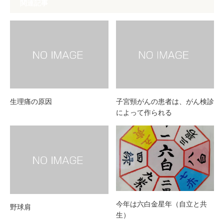
関連記事
生理痛の原因
子宮頸がんの患者は、がん検診
によって作られる
今年は六白金星年（自立と共
野球肩
生）