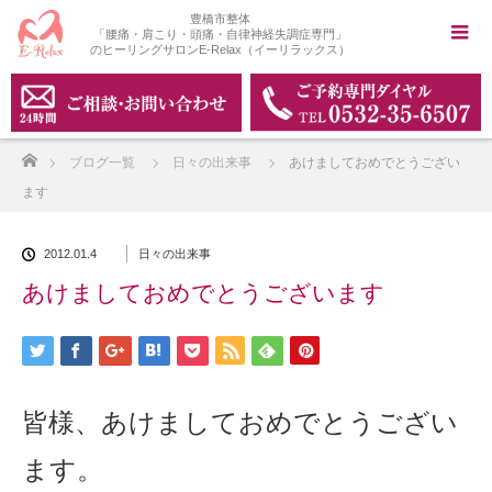
豊橋市整体
「腰痛・肩こり・頭痛・自律神経失調症専門」
のヒーリングサロンE-Relax（イーリラックス）
ホーム
ブログ一覧
日々の出来事
あけましておめでとうござい
ます
2012.01.4
日々の出来事
あけましておめでとうございます
皆様、あけましておめでとうござい
ます。