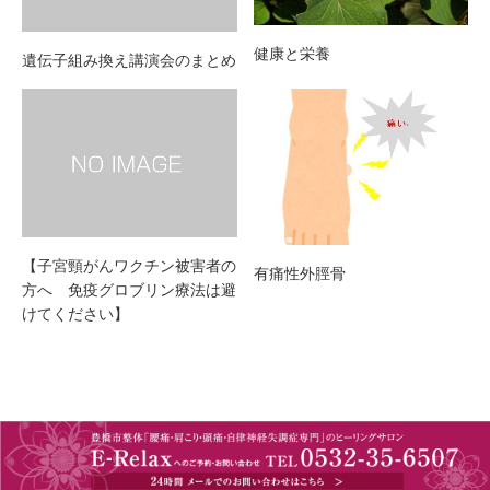
健康と栄養
遺伝子組み換え講演会のまとめ
【子宮頸がんワクチン被害者の
有痛性外脛骨
方へ 免疫グロブリン療法は避
けてください】