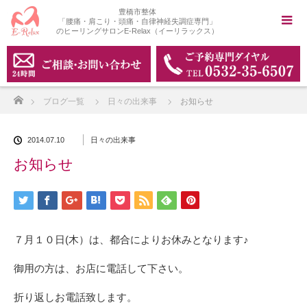
豊橋市整体
「腰痛・肩こり・頭痛・自律神経失調症専門」
のヒーリングサロンE-Relax（イーリラックス）
ホーム
ブログ一覧
日々の出来事
お知らせ
2014.07.10
日々の出来事
お知らせ
７月１０日(木）は、都合によりお休みとなります♪
御用の方は、お店に電話して下さい。
折り返しお電話致します。