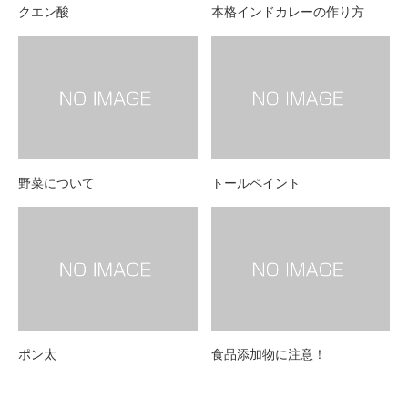
クエン酸
本格インドカレーの作り方
野菜について
トールペイント
ポン太
食品添加物に注意！