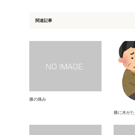
関連記事
膝の痛み
膝に水がた