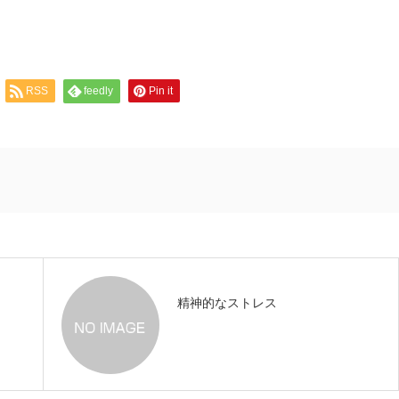
RSS
feedly
Pin it
精神的なストレス