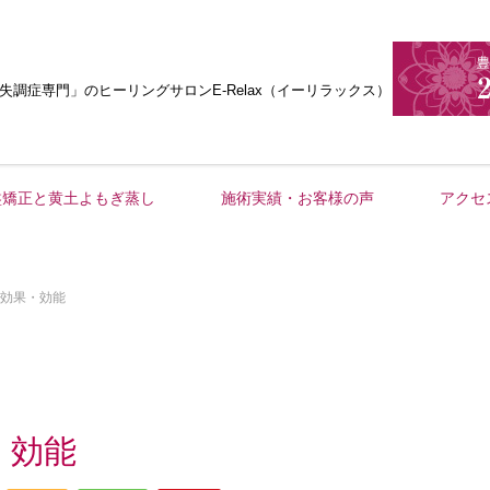
失調症専門」
のヒーリングサロンE-Relax（イーリラックス）
盤矯正と黄土よもぎ蒸し
施術実績・お客様の声
アクセ
効果・効能
・効能