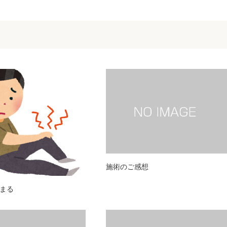
施術のご感想
まる