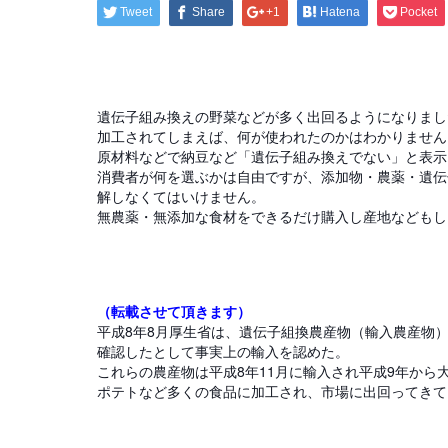
Tweet
Share
+1
Hatena
Pocket
遺伝子組み換えの野菜などが多く出回るようになりまし
加工されてしまえば、何が使われたのかはわかりません
原材料などで納豆など「遺伝子組み換えでない」と表示
消費者が何を選ぶかは自由ですが、添加物・農薬・遺伝
解しなくてはいけません。
無農薬・無添加な食材をできるだけ購入し産地などもし
（転載させて頂きます）
平成8年8月厚生省は、遺伝子組換農産物（輸入農産物
確認したとして事実上の輸入を認めた。
これらの農産物は平成8年11月に輸入され平成9年か
ポテトなど多くの食品に加工され、市場に出回ってきて