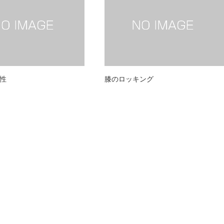
性
膝のロッキング