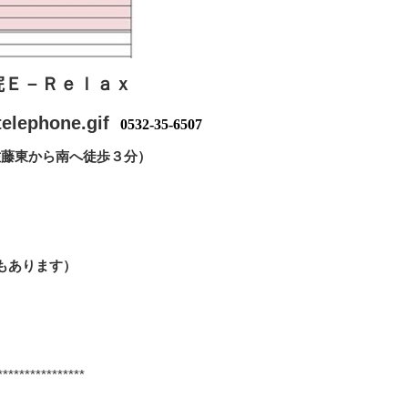
Ｅ－Ｒｅｌａｘ
0532-35-6507
佐藤東から南へ徒歩３分）
もあります）
****************