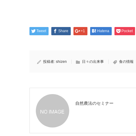
Tweet
Share
+1
Hatena
Pocket
投稿者:
shizen
日々の出来事
食の情報
自然農法のセミナー