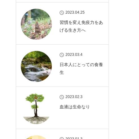
2023.04.25
習慣を変え免疫力をあ
げる生き方へ
2023.03.4
日本人にとっての食養
生
2023.02.3
血液は生命なり