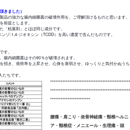
頂きました）
製品の強力な腸内細菌叢の破壊作用を、ご理解頂けるものと思います。
を前提とします。
た「枯葉剤」とほぼ同じ成分です。
ベンゾ-1,4-ジオキシン（TCDD）を高い濃度で含んだものです。
です。
、腸内細菌叢はその90％が破壊されます。
を招き、発癌率を上昇させ、心身を衰弱させ、ゆっくりと気付かぬうち
人たちです。
*********************************************
*********************************************
***********************
腰痛・肩こり・坐骨神経痛・頸椎ヘルニ
ア・頸椎症・メニエール・生理痛・頭