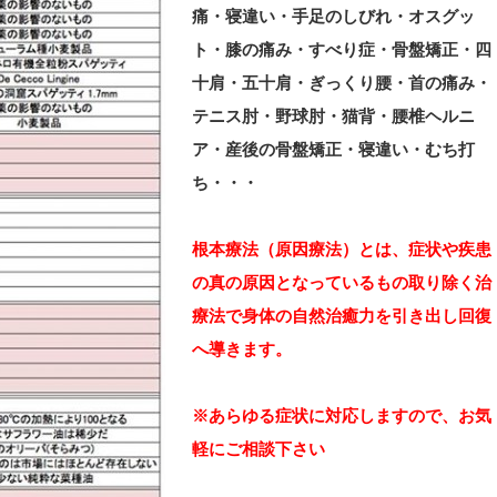
痛・寝違い・手足のしびれ・オスグッ
ト・
膝の痛み・すべり症・骨盤矯正・四
十肩・五十肩・ぎっくり腰・首の痛み・
テニス肘・野球肘・猫背・腰椎ヘルニ
ア・
産後の骨盤矯正・寝違い・むち打
ち・・・
根本療法（原因療法）とは、症状や疾患
の真の原因となっているもの取り除く治
療法で
身体の自然治癒力を引き出し回復
へ導きます。
※あらゆる症状に対応しますので、お気
軽にご相談下さい