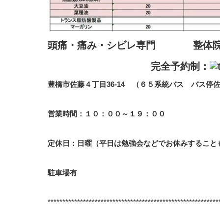
頭痛・痛み・シビレ専門
整体院
完全予約制：
豊橋市佐藤４丁目36-14 （６５系統バス バス停
営業時間：１０：００～１９：００
定休日：日曜（平日は勉強会などでお休みすること
駐車場有
**********************************************************