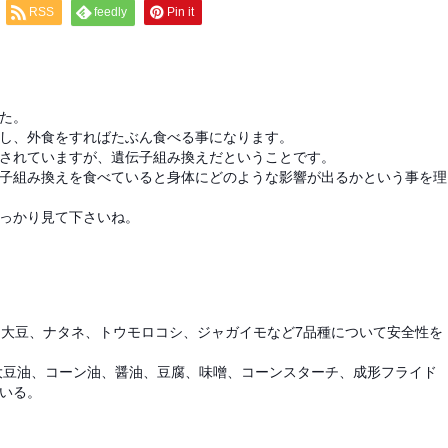
RSS
feedly
Pin it
た。
し、外食をすればたぶん食べる事になります。
されていますが、遺伝子組み換えだということです。
子組み換えを食べていると身体にどのような影響が出るかという事を理
っかり見て下さいね。
）大豆、ナタネ、トウモロコシ、ジャガイモなど7品種について安全性を
ら大豆油、コーン油、醤油、豆腐、味噌、コーンスターチ、成形フライド
いる。