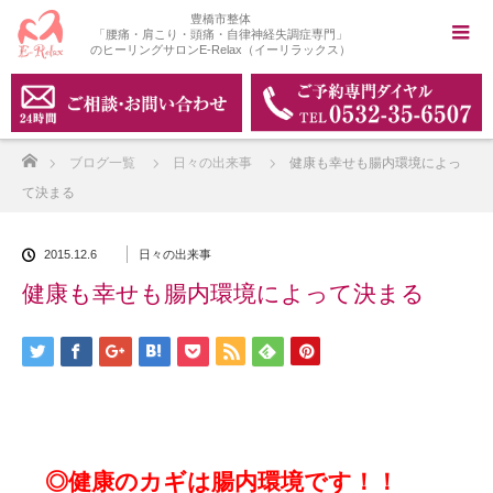
豊橋市整体
「腰痛・肩こり・頭痛・自律神経失調症専門」
のヒーリングサロンE-Relax（イーリラックス）
ホーム
ブログ一覧
日々の出来事
健康も幸せも腸内環境によっ
て決まる
2015.12.6
日々の出来事
健康も幸せも腸内環境によって決まる
◎健康のカギは腸内環境です！！