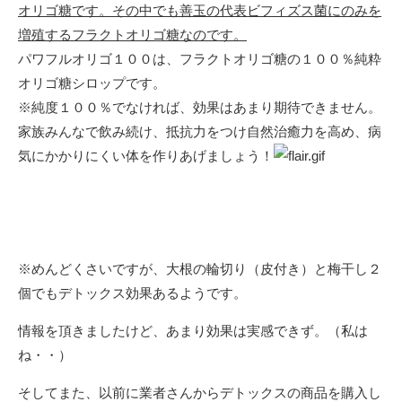
オリゴ糖です。その中でも善玉の代表ビフィズス菌にのみを
増殖するフラクトオリゴ糖なのです。
パワフルオリゴ１００は、フラクトオリゴ糖の１００％純粋
オリゴ糖シロップです。
※純度１００％でなければ、効果はあまり期待できません。
家族みんなで飲み続け、抵抗力をつけ自然治癒力を高め、病
気にかかりにくい体を作りあげましょう！
※めんどくさいですが、大根の輪切り（皮付き）と梅干し２
個でもデトックス効果あるようです。
情報を頂きましたけど、あまり効果は実感できず。（私は
ね・・）
そしてまた、以前に業者さんからデトックスの商品を購入し